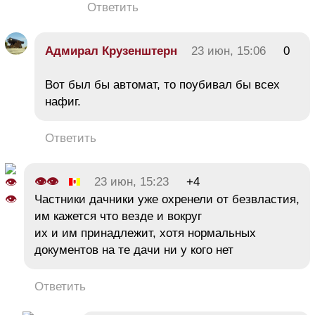
Ответить
Адмирал Крузенштерн
23 июн, 15:06
0
Вот был бы автомат, то поубивал бы всех
нафиг.
Ответить
👁👁
23 июн, 15:23
+4
Частники дачники уже охренели от безвластия,
им кажется что везде и вокруг
их и им принадлежит, хотя нормальных
документов на те дачи ни у кого нет
Ответить