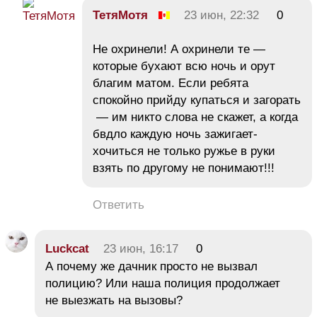
ТетяМотя
23 июн, 22:32
0
Не охринели! А охринели те —
которые бухают всю ночь и орут
благим матом. Если ребята
спокойно прийду купаться и загорать
— им никто слова не скажет, а когда
бвдло каждую ночь зажигает-
хочиться не только ружье в руки
взять по другому не понимают!!!
Ответить
Luckcat
23 июн, 16:17
0
А почему же дачник просто не вызвал
полицию? Или наша полиция продолжает
не выезжать на вызовы?