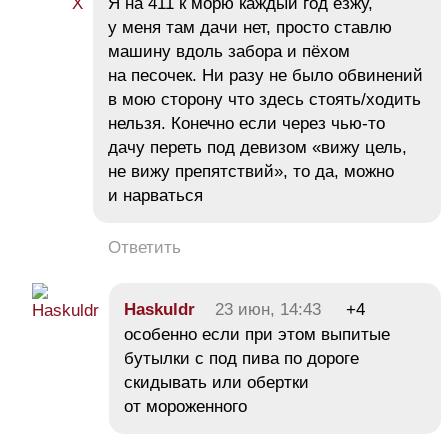
Я на 411 к морю каждый год езжу,
у меня там дачи нет, просто ставлю
машину вдоль забора и пёхом
на песочек. Ни разу не было обвинений
в мою сторону что здесь стоять/ходить
нельзя. Конечно если через чью-то
дачу переть под девизом «вижу цель,
не вижу препятствий», то да, можно
и нарваться
Ответить
Haskuldr
23 июн, 14:43
+4
особенно если при этом выпитые
бутылки с под пива по дороге
скидывать или обертки
от мороженного