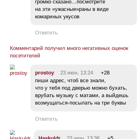
громко сказано…посмотрите
на эти «ужасные»раны в виде
комариных укусов
Ответить
Комментарий получил много негативных оценок
посетителей
prostoy
23 июн, 13:24
+28
пиши адрес, чтоб все знали,
что у тебя под дверью можно бухать,
врубать музыку с матами, а выйдешь
возмущаться-посылать на три буквы
Ответить
Haskuldr
23 июн, 13:36
+5