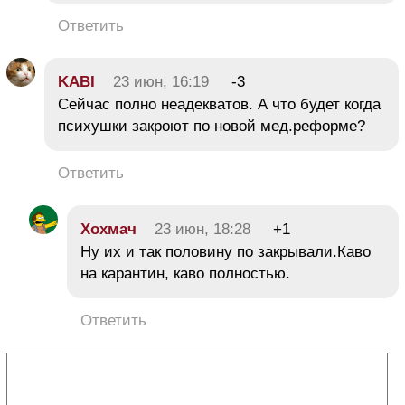
Ответить
KABI
23 июн, 16:19
-3
Сейчас полно неадекватов. А что будет когда
психушки закроют по новой мед.реформе?
Ответить
Хохмач
23 июн, 18:28
+1
Ну их и так половину по закрывали.Каво
на карантин, каво полностью.
Ответить