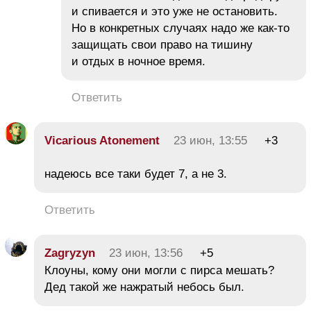
и спивается и это уже не остановить.
Но в конкретных случаях надо же как-то
защищать свои право на тишину
и отдых в ночное время.
Ответить
Vicarious Atonement
23 июн, 13:55
+3
надеюсь все таки будет 7, а не 3.
Ответить
Zagryzyn
23 июн, 13:56
+5
Клоуны, кому они могли с пирса мешать?
Дед такой же нажратый небось был.