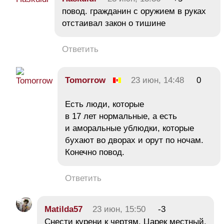
повод. гражданин с оружием в руках
отстаивал закон о тишине
Ответить
Tomorrow
23 июн, 14:48
0
Есть люди, которые
в 17 лет нормальные, а есть
и аморальные ублюдки, которые
бухают во дворах и орут по ночам.
Конечно повод.
Ответить
Matilda57
23 июн, 15:50
-3
Снести курени к чертям. Царек местный.