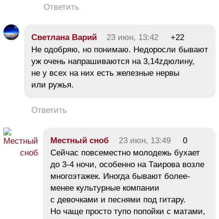
Ответить
Светлана Варий
23 июн, 13:42
+22
Не одобряю, но понимаю. Недоросли бывают
уж очень напрашиваются на 3,14zдюлину,
не у всех на них есть железные нервы
или ружья.
Ответить
Местный сноб
23 июн, 13:49
0
Сейчас повсеместно молодежь бухает
до 3-4 ночи, особенно на Таирова возле
многоэтажек. Иногда бывают более-
менее культурные компании
с девочками и песнями под гитару.
Но чаще просто тупо попойки с матами,