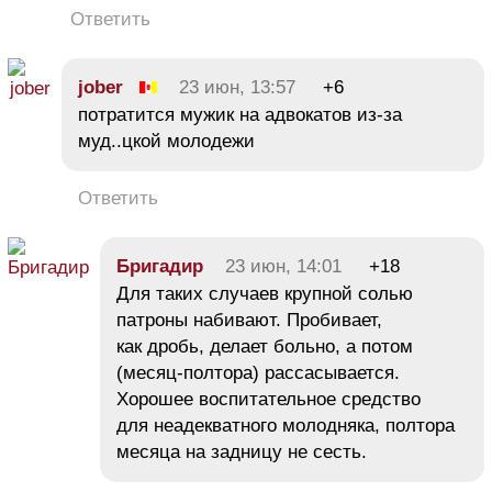
Ответить
jober
23 июн, 13:57
+6
потратится мужик на адвокатов из-за
муд..цкой молодежи
Ответить
Бригадир
23 июн, 14:01
+18
Для таких случаев крупной солью
патроны набивают. Пробивает,
как дробь, делает больно, а потом
(месяц-полтора) рассасывается.
Хорошее воспитательное средство
для неадекватного молодняка, полтора
месяца на задницу не сесть.