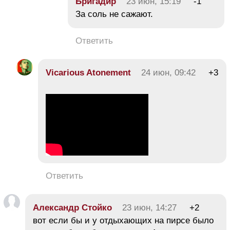
Бригадир
23 июн, 15:19
-1
За соль не сажают.
Ответить
Vicarious Atonement
24 июн, 09:42
+3
Ответить
Александр Стойко
23 июн, 14:27
+2
вот если бы и у отдыхающих на пирсе было