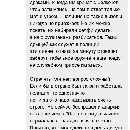
драками. Иногда им кричат с болконов
чтоб заткнулись, но там в ответ только
мат и угрозы. Полиция на такие вызовы
никогда не приезжает. Но их можно
понять: их набирали селфи делать,
а не с хулиганами разбираться. Таких
дрыщей как служат в полиции
эти синие гопники за минуту отоварят,
заберут табельное оружие и еще поедут
на служебном приосе кататься.
Стрелять или нет: вопрос сложный.
Если бы в стране был закон и работала
полиция, то однозначно
нет и за это надо наказывать очень
строго. Но сейчас беспредел и анархия
похлеще чем в 90-е, поэтому отчаяние
нормальных граждан понять можно.
Понятно, что молодежь вся деградирует