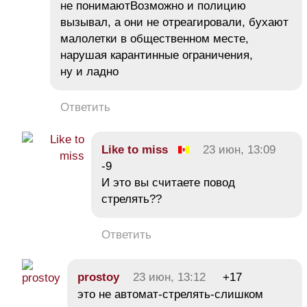
не понимаютВозможно и полицию
вызывал, а они не отреагировали, бухают
малолетки в общественном месте,
нарушая карантинные ограничения,
ну и ладно
Ответить
Like to miss
23 июн, 13:09
-9
И это вы считаете повод
стрелять??
Ответить
prostoy
23 июн, 13:12
+17
это не автомат-стрелять-слишком