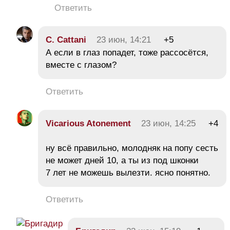
Ответить
C. Cattani
23 июн, 14:21
+5
А если в глаз попадет, тоже рассосётся,
вместе с глазом?
Ответить
Vicarious Atonement
23 июн, 14:25
+4
ну всё правильно, молодняк на попу сесть
не может дней 10, а ты из под шконки
7 лет не можешь вылезти. ясно понятно.
Ответить