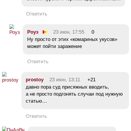
Ответить
Роуз
23 июн, 17:55
0
Ну просто от этих «комариных укусов»
может пойти заражение
Ответить
prostoy
23 июн, 13:11
+21
давно пора суд присяжных вводить,
а не просто подгонять случаи под нужную
статью…
Ответить