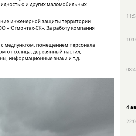
алидностью и других маломобильных
11:5
ение инженерной защиты территории
ОО «Югмонтах-СК». За работу компания
10:0
е с медпунктом, помещением персонала
м от солнца, деревянный настил,
рны, информационные знаки и т.д.
08:4
4 а
22:0