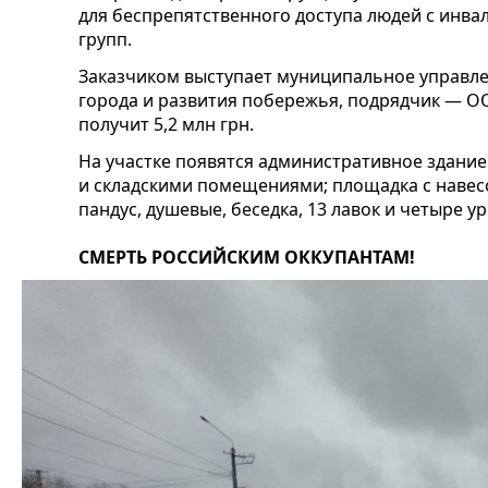
для беспрепятственного доступа людей с инв
групп.
Заказчиком выступает муниципальное управл
города и развития побережья, подрядчик — О
получит 5,2 млн грн.
На участке появятся административное здани
и складскими помещениями; площадка с навесо
пандус, душевые, беседка, 13 лавок и четыре у
СМЕРТЬ РОССИЙСКИМ ОККУПАНТАМ!