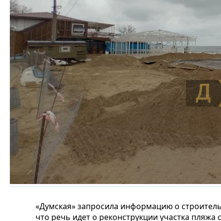
«Думская» запросила информацию о строительс
что речь идет о реконструкции участка пляжа