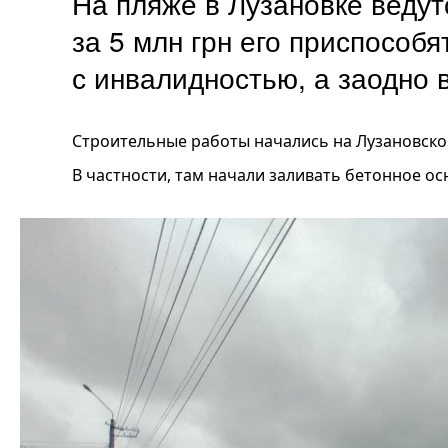
На пляже в Лузановке ведут
за 5 млн грн его приспособя
с инвалидностью, а заодно
Строительные работы начались на Лузановско
В частности, там начали заливать бетонное ос