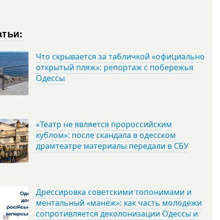
атьи:
Что скрывается за табличкой «официально
открытый пляж»: репортаж с побережья
Одессы
«Театр не является пророссийским
кублом»: после скандала в одесском
драмтеатре материалы передали в СБУ
Дрессировка советскими топонимами и
ментальный «манеж»: как часть молодежи
сопротивляется деколонизации Одессы и