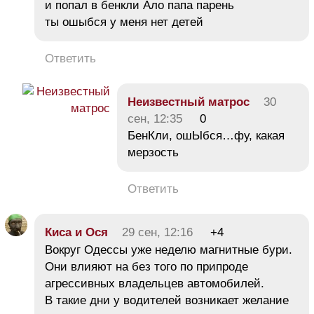
и попал в бенкли Ало папа парень
ты ошыбся у меня нет детей
Ответить
Неизвестный матрос
30
сен, 12:35
0
БенКли, ошЫбся…фу, какая
мерзость
Ответить
Киса и Ося
29 сен, 12:16
+4
Вокруг Одессы уже неделю магнитные бури.
Они влияют на без того по припроде
агрессивных владельцев автомобилей.
В такие дни у водителей возникает желание