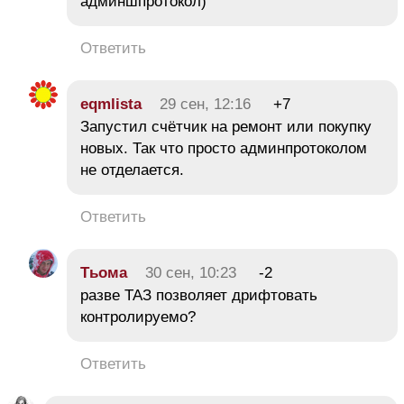
админшпротокол)
Ответить
eqmlista
29 сен, 12:16
+7
Запустил счётчик на ремонт или покупку
новых. Так что просто админпротоколом
не отделается.
Ответить
Тьома
30 сен, 10:23
-2
разве ТАЗ позволяет дрифтовать
контролируемо?
Ответить