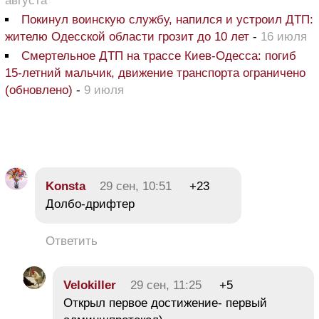
августа
Покинул воинскую службу, напился и устроил ДТП:
жителю Одесской области грозит до 10 лет
-
16 июля
Смертельное ДТП на трассе Киев-Одесса: погиб
15-летний мальчик, движение транспорта ограничено
(обновлено)
-
9 июля
Konsta
29 сен, 10:51
+23
Долбо-дрифтер
Ответить
Velokiller
29 сен, 11:25
+5
Открыл первое достижение- первый