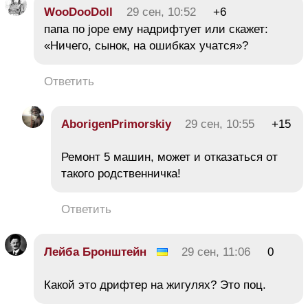
WooDooDoll
29 сен, 10:52
+6
папа по jope ему надрифтует или скажет:
«Ничего, сынок, на ошибках учатся»?
Ответить
AborigenPrimorskiy
29 сен, 10:55
+15
Ремонт 5 машин, может и отказаться от
такого родственничка!
Ответить
Лейба Бронштейн
29 сен, 11:06
0
Какой это дрифтер на жигулях? Это поц.