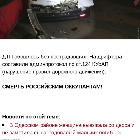
ДТП обошлось без пострадавших. На дрифтера
составили админпротокол по ст.124 КУоАП
(нарушение правил дорожного движения).
СМЕРТЬ РОССИЙСКИМ ОККУПАНТАМ!
Новости по этой теме:
В Одесском районе женщина выезжала со двора и
не заметила сына: годовалый мальчик погиб
-
3