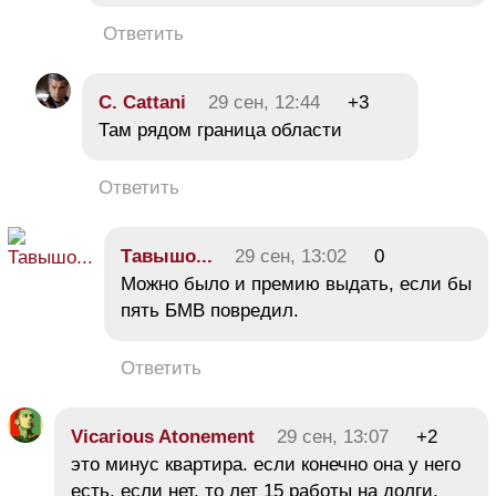
Ответить
C. Cattani
29 сен, 12:44
+3
Там рядом граница области
Ответить
Тавышо...
29 сен, 13:02
0
Можно было и премию выдать, если бы
пять БМВ повредил.
Ответить
Vicarious Atonement
29 сен, 13:07
+2
это минус квартира. если конечно она у него
есть. если нет, то лет 15 работы на долги.