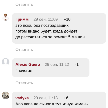
Ответить
Гримм
29 сен, 11:09
+10
это пока, без пострадавших
потом видно будет, когда дойдёт
до рассчитаться за ремонт 5 машин
Ответить
Alexis Guera
29 сен, 11:12
-1
#нелегал
Ответить
vadyxa
29 сен, 11:13
+6
Ало папа да сынок я тут кинул камень