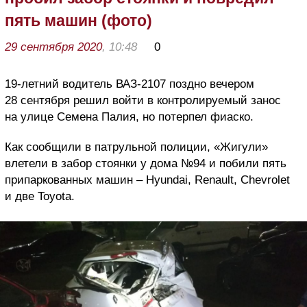
пять машин (фото)
29 сентября 2020
, 10:48
0
19-летний водитель ВАЗ-2107 поздно вечером
28 сентября решил войти в контролируемый занос
на улице Семена Палия, но потерпел фиаско.
Как сообщили в патрульной полиции, «Жигули»
влетели в забор стоянки у дома №94 и побили пять
припаркованных машин – Hyundai, Renault, Chevrolet
и две Toyota.