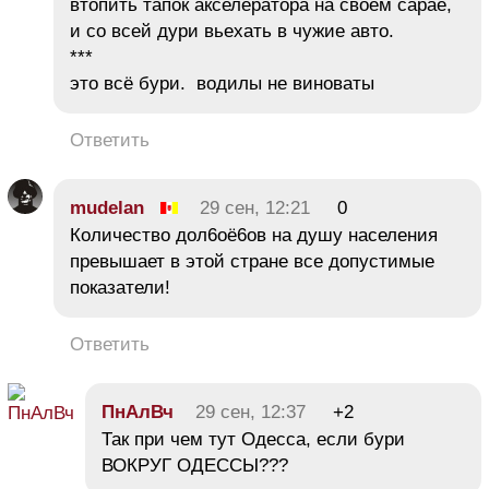
втопить тапок акселератора на своем сарае,
и со всей дури вьехать в чужие авто.
***
это всё бури. водилы не виноваты
Ответить
mudеlan
29 сен, 12:21
0
Количество дол6оё6ов на душу населения
превышает в этой стране все допустимые
показатели!
Ответить
ПнАлВч
29 сен, 12:37
+2
Так при чем тут Одесса, если бури
ВОКРУГ ОДЕССЫ???