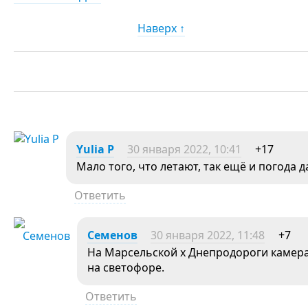
Наверх ↑
Yulia P
30 января 2022, 10:41
+17
Мало того, что летают, так ещё и погода 
Ответить
Семенов
30 января 2022, 11:48
+7
На Марсельской х Днепродороги камера
на светофоре.
Ответить