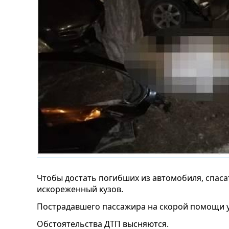
Чтобы достать погибших из автомобиля, спас
искореженный кузов.
Пострадавшего пассажира на скорой помощи у
Обстоятельства ДТП высняются.