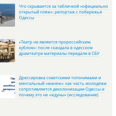
Что скрывается за табличкой «официально
открытый пляж»: репортаж с побережья
Одессы
«Театр не является пророссийским
кублом»: после скандала в одесском
драмтеатре материалы передали в СБУ
Дрессировка советскими топонимами и
ментальный «манеж»: как часть молодежи
сопротивляется деколонизации Одессы и
почему это не «ждуны» (исследование)