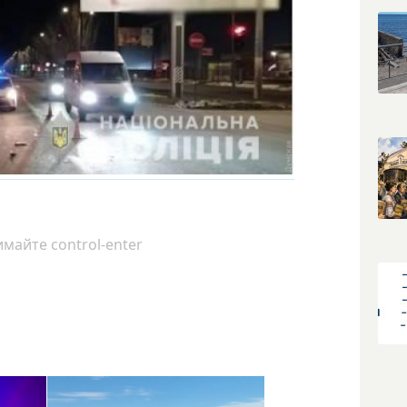
майте control-enter