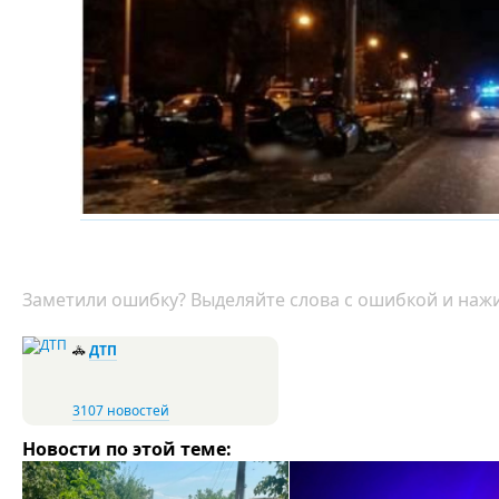
Заметили ошибку? Выделяйте слова с ошибкой и нажи
🚓
ДТП
3107 новостей
Новости по этой теме: