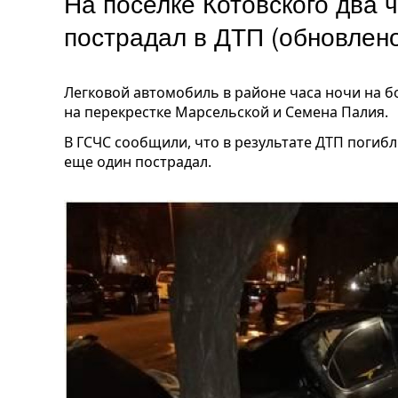
На поселке Котовского два 
пострадал в ДТП (обновлено
Легковой автомобиль в районе часа ночи на б
на перекрестке Марсельской и Семена Палия.
В ГСЧС сообщили, что в результате ДТП погиб
еще один пострадал.