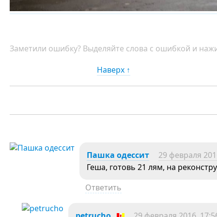
Заметили ошибку? Выделяйте слова с ошибкой и нажи
Наверх ↑
Пашка одессит
29 февраля 2016
Геша, готовь 21 лям, на реконстр
Ответить
petrucho
29 февраля 2016, 17:5