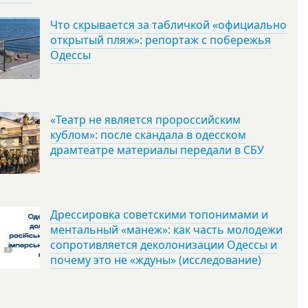
Что скрывается за табличкой «официально
открытый пляж»: репортаж с побережья
Одессы
«Театр не является пророссийским
кублом»: после скандала в одесском
драмтеатре материалы передали в СБУ
Дрессировка советскими топонимами и
ментальный «манеж»: как часть молодежи
сопротивляется деколонизации Одессы и
почему это не «ждуны» (исследование)