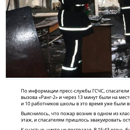
По информации пресс-службы ГСЧС, спасател
вызова «Ранг-2» и через 13 минут были на мес
и 10 работников школы в это время уже были 
Выяснилось, что пожар возник в одном из клас
этаж, и спасателям пришлось эвакуировать ос
К счастью, никто не пострадал. В 15:43 огонь