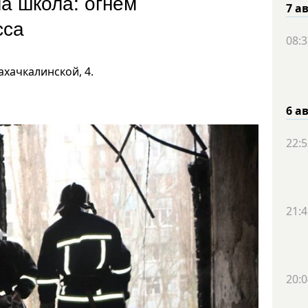
ла школа: огнем
7 а
сса
08:3
хачкалинской, 4.
6 а
22:5
21:4
20:0