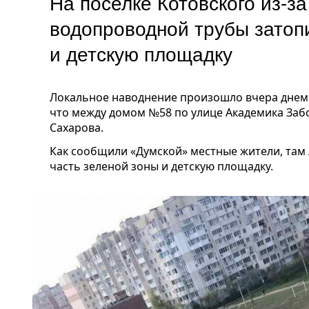
На поселке Котовского из-з
водопроводной трубы затопи
и детскую площадку
Локальное наводнение произошло вчера днем 
что между домом №58 по улице Академика Заб
Сахарова.
Как сообщили «Думской» местные жители, там
часть зеленой зоны и детскую площадку.