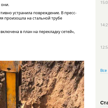
15:0
 они.
тивно устранила повреждение. В пресс-
ия произошла на стальной трубе
14:2
включена в план на перекладку сетей»,
12:5
Все
Ст