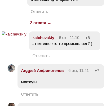
Ответить
2 ответа →
kalchevskiy
6 окт, 11:10
+5
этим еще кто-то промышляет? )
Ответить
Андрей Анфиногенов
6 окт, 11:41
+7
макоеды
Ответить