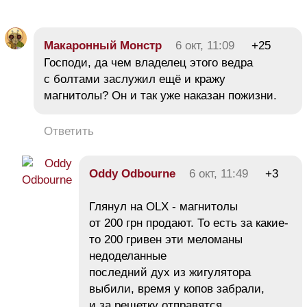
Макаронный Монстр
6 окт, 11:09
+25
Господи, да чем владелец этого ведра
с болтами заслужил ещё и кражу
магнитолы? Он и так уже наказан пожизни.
Ответить
Oddy Odbourne
6 окт, 11:49
+3
Глянул на OLX - магнитолы
от 200 грн продают. То есть за какие-
то 200 гривен эти меломаны
недоделанные
последний дух из жигулятора
выбили, время у копов забрали,
и за решетку отправятся.