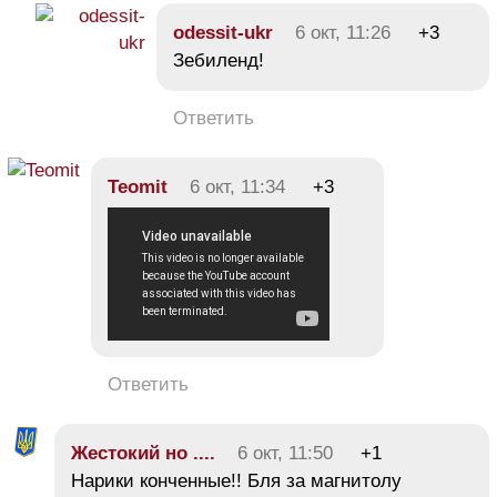
odessit-ukr
6 окт, 11:26
+3
Зебиленд!
Ответить
Teomit
6 окт, 11:34
+3
Ответить
Жестокий но ....
6 окт, 11:50
+1
Нарики конченные!! Бля за магнитолу