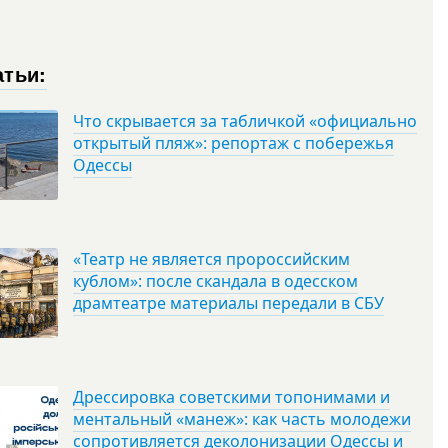
атьи:
Что скрывается за табличкой «официально
открытый пляж»: репортаж с побережья
Одессы
«Театр не является пророссийским
кублом»: после скандала в одесском
драмтеатре материалы передали в СБУ
Дрессировка советскими топонимами и
ментальный «манеж»: как часть молодежи
сопротивляется деколонизации Одессы и