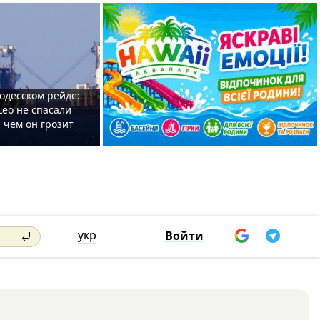
одесском рейде:
Leo не спасали
 чем он грозит
укр
Войти