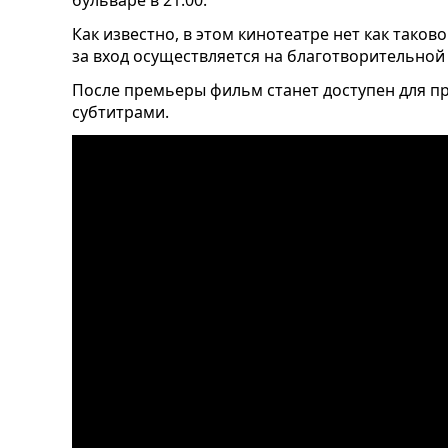
бульваре в 21:00.
Как известно, в этом кинотеатре нет как таков
за вход осуществляется на благотворительной о
После премьеры фильм станет доступен для пр
субтитрами.