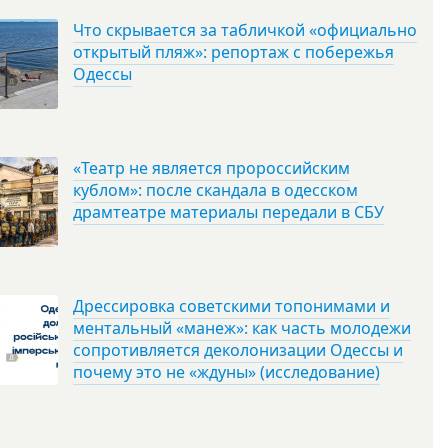
Что скрывается за табличкой «официально
открытый пляж»: репортаж с побережья
Одессы
«Театр не является пророссийским
кублом»: после скандала в одесском
драмтеатре материалы передали в СБУ
Дрессировка советскими топонимами и
ментальный «манеж»: как часть молодежи
сопротивляется деколонизации Одессы и
почему это не «ждуны» (исследование)