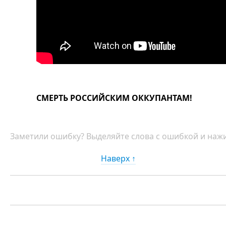
СМЕРТЬ РОССИЙСКИМ ОККУПАНТАМ!
Заметили ошибку? Выделяйте слова с ошибкой и нажи
Наверх ↑