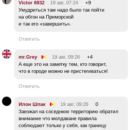
Victor 6932
19 авг, 07:24
+9
Умудриться там надо было так пойти
на обгон на Приморской
и так его «завершить».
Ответить
mr.Grey
19 авг, 09:26
+4
А еще это на заметку тем, кто говорит,
что в городе можно не пристегиваться!
Ответить
Илон Шпак
19 авг, 09:26
0
Заезжал на соседнюю территорию обратил
внимание что молдаване правила
соблюдают только у себя, как границу