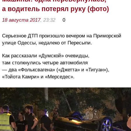
а водитель потерял руку (фото)
18 августа 2017
, 23:32
0
Серьезное ДТП произошло вечером на Приморской
улице Одессы, недалеко от Пересыпи.
Как рассказали «Думской» очевидцы,
там столкнулись четыре автомобиля
— два «Фольксвагена» («Джетта» и «Тигуан»),
«Тойота Камри» и «Мерседес».