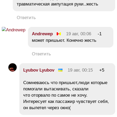
травматическая ампутация руки..жесть
Ответить
Andrewep
19 авг, 00:06
-1
может пришьют. Конечно жесть
Ответить
Lyubov Lyubov
19 авг, 00:15
+5
Сомневаюсь что пришьют,люди которые
помогали вытаскивать, сказали
что оторвало по самое не хочу.
Интересует как пассажир чувствует себя,
он вылетел через окно(