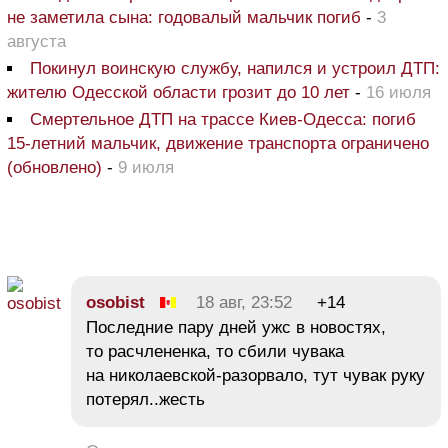
не заметила сына: годовалый мальчик погиб
-
3
августа
Покинул воинскую службу, напился и устроил ДТП:
жителю Одесской области грозит до 10 лет
-
16 июля
Смертельное ДТП на трассе Киев-Одесса: погиб
15-летний мальчик, движение транспорта ограничено
(обновлено)
-
9 июля
osobist
18 авг, 23:52
+14
Последние пару дней ужс в новостях,
то расчлененка, то сбили чувака
на николаевской-разорвало, тут чувак руку
потерял..жесть