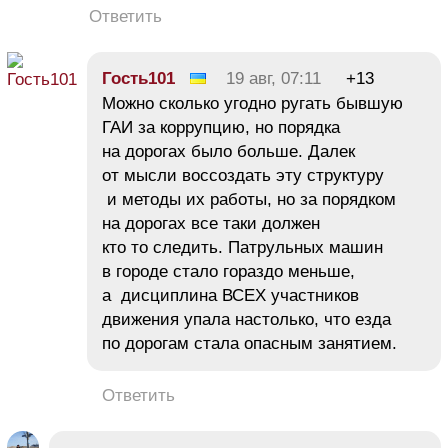
Ответить
Гость101
19 авг, 07:11
+13
Можно сколько угодно ругать бывшую
ГАИ за коррупцию, но порядка
на дорогах было больше. Далек
от мысли воссоздать эту структуру
и методы их работы, но за порядком
на дорогах все таки должен
кто то следить. Патрульных машин
в городе стало гораздо меньше,
а дисциплина ВСЕХ участников
движения упала настолько, что езда
по дорогам стала опасным занятием.
Ответить