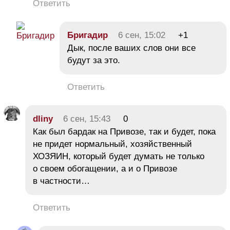
Ответить
Бригадир
6 сен, 15:02
+1
Дык, после ваших слов они все
будут за это.
Ответить
dliny
6 сен, 15:43
0
Как был бардак на Привозе, так и будет, пока
не придет нормальный, хозяйственный
ХОЗЯИН, который будет думать не только
о своем обогащении, а и о Привозе
в частности…
Ответить