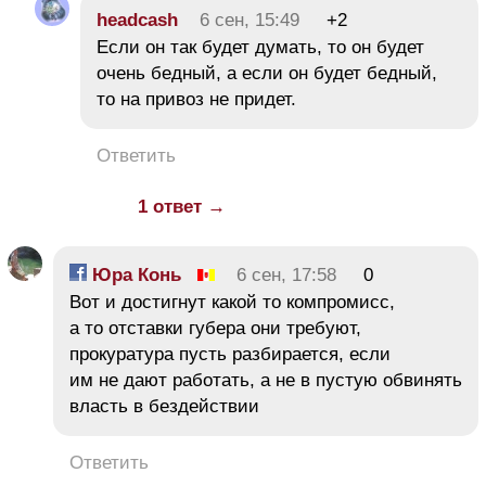
headcash
6 сен, 15:49
+2
Если он так будет думать, то он будет
очень бедный, а если он будет бедный,
то на привоз не придет.
Ответить
1 ответ →
Юра Конь
6 сен, 17:58
0
Вот и достигнут какой то компромисс,
а то отставки губера они требуют,
прокуратура пусть разбирается, если
им не дают работать, а не в пустую обвинять
власть в бездействии
Ответить