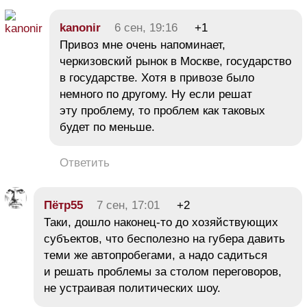
kanonir
6 сен, 19:16
+1
Привоз мне очень напоминает,
черкизовский рынок в Москве, государство
в государстве. Хотя в привозе было
немного по другому. Ну если решат
эту проблему, то проблем как таковых
будет по меньше.
Ответить
Пётр55
7 сен, 17:01
+2
Таки, дошло наконец-то до хозяйствующих
субъектов, что бесполезно на губера давить
теми же автопробегами, а надо садиться
и решать проблемы за столом переговоров,
не устраивая политических шоу.