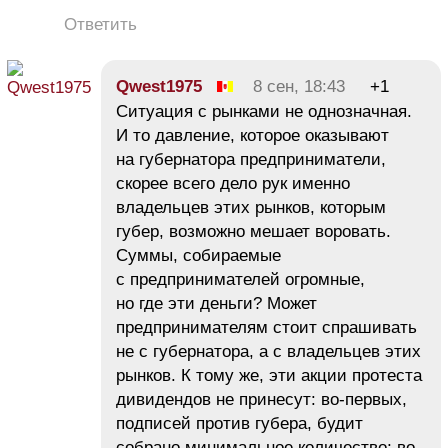
Ответить
Qwest1975
8 сен, 18:43
+1
Ситуация с рынками не однозначная.
И то давление, которое оказывают
на губернатора предприниматели,
скорее всего дело рук именно
владельцев этих рынков, которым
губер, возможно мешает воровать.
Суммы, собираемые
с предпринимателей огромные,
но где эти деньги? Может
предпринимателям стоит спрашивать
не с губернатора, а с владельцев этих
рынков. К тому же, эти акции протеста
дивидендов не принесут: во-первых,
подписей против губера, будит
собрано минимальное количество; во-