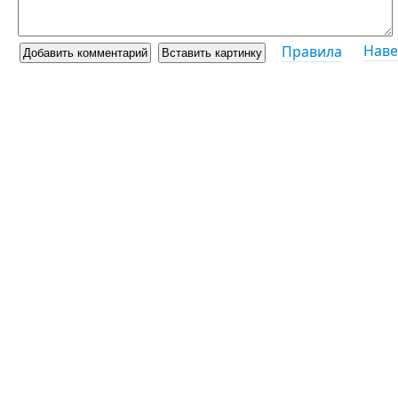
Наве
Правила