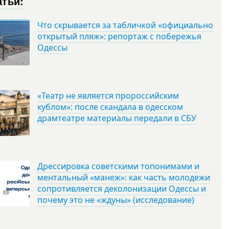
атьи:
Что скрывается за табличкой «официально
открытый пляж»: репортаж с побережья
Одессы
«Театр не является пророссийским
кублом»: после скандала в одесском
драмтеатре материалы передали в СБУ
Дрессировка советскими топонимами и
ментальный «манеж»: как часть молодежи
сопротивляется деколонизации Одессы и
почему это не «ждуны» (исследование)