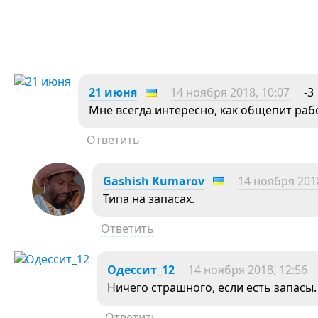
21 июня
14 ноября 2018, 10:07
-3
Мне всегда интересно, как общепит работ
Ответить
Gashish Kumarov
14 ноября 2018
Типа на запасах.
Ответить
Одессит_12
14 ноября 2018, 12:56
Ничего страшного, если есть запасы.
Ответить