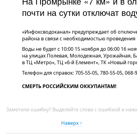
На Промрынке «7 км» и в б
почти на сутки отключат во
«Инфоксводоканал» предупреждает об отключ
района в связи с необходимостью проведения
Воды не будет с 10:00 15 ноября до 06:00 16 н
на улицах Полевая, Молодежная, Урожайная, Б
в ТЦ «Метро», ТЦ «6-й Елемент», ТК «Новый гор
Телефон для справок: 705-55-05, 780-55-05, 068-9
СМЕРТЬ РОССИЙСКИМ ОККУПАНТАМ!
Заметили ошибку? Выделяйте слова с ошибкой и нажи
Наверх ↑