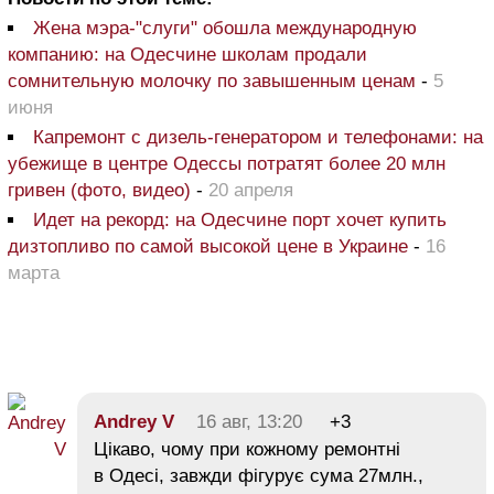
Жена мэра-"слуги" обошла международную
компанию: на Одесчине школам продали
сомнительную молочку по завышенным ценам
-
5
июня
Капремонт с дизель-генератором и телефонами: на
убежище в центре Одессы потратят более 20 млн
гривен (фото, видео)
-
20 апреля
Идет на рекорд: на Одесчине порт хочет купить
дизтопливо по самой высокой цене в Украине
-
16
марта
Andrey V
16 авг, 13:20
+3
Цікаво, чому при кожному ремонтні
в Одесі, завжди фігурує сума 27млн.,