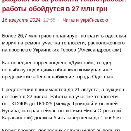
работы обойдутся в 27 млн грн
16 августа 2024
, 12:55
Читати українською
Более 26,7 млн гривен планирует потратить одесская
мэрия на ремонт участка теплосети, расположенного
на проспекте Украинских Героев (Александровском).
Как передает корреспондент «Думской», тендер
по выбору подрядчика объявило коммунальное
предприятие «Теплоснабжение города Одессы».
Предложения принимаются до 21 августа, а аукцион
состоится 22 числа. Работы на участке теплосети
от ТК12405 до ТК1025 (между Троицкой и бывшей
Бунина, которая сейчас носит имя Нины Строкатой-
Караванской) должны быть завершены до 1 ноября.
Кроме прочего, подрядчик должен будет выполнить