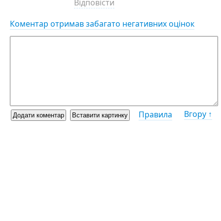
Відповісти
Коментар отримав забагато негативних оцінок
Вгору ↑
Правила