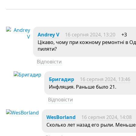
Andrey V
16 серпня 2024, 13:20
+3
Цікаво, чому при кожному ремонтні в Оде
пиляти?
Відповісти
Бригадир
16 серпня 2024, 13:46
Инфляция. Раньше было 21.
Відповісти
WesBorland
16 серпня 2024, 14:08
Сколько лет назад его рыли. Меньше