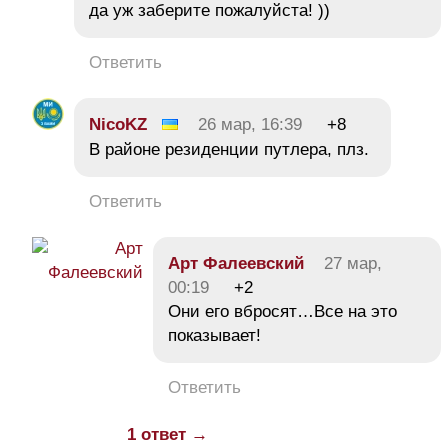
да уж заберите пожалуйста! ))
Ответить
NicoKZ
26 мар, 16:39
+8
В районе резиденции путлера, плз.
Ответить
Арт Фалеевский
27 мар,
00:19
+2
Они его вбросят…Все на это
показывает!
Ответить
1 ответ →