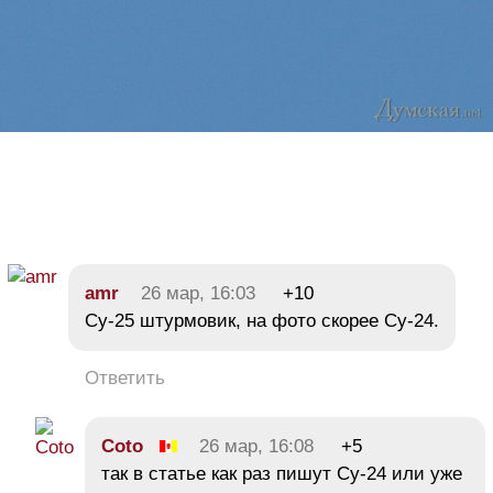
amr
26 мар, 16:03
+10
Су-25 штурмовик, на фото скорее Су-24.
Ответить
Coto
26 мар, 16:08
+5
так в статье как раз пишут Су-24 или уже