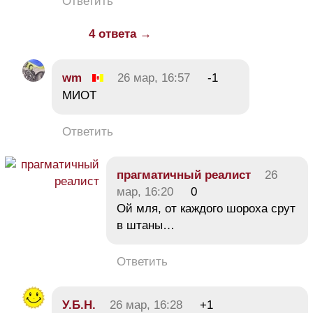
Ответить
4 ответа →
wm
26 мар, 16:57
-1
МИОТ
Ответить
прагматичный реалист
26
мар, 16:20
0
Ой мля, от каждого шороха срут
в штаны…
Ответить
У.Б.Н.
26 мар, 16:28
+1