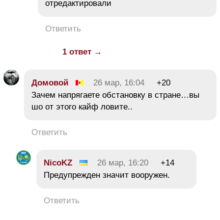
отредактировали
Ответить
1 ответ →
Домовой
26 мар, 16:04
+20
Зачем напрягаете обстановку в стране…вы
шо от этого кайф ловите..
Ответить
NicoKZ
26 мар, 16:20
+14
Предупрежден значит вооружен.
Ответить