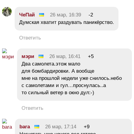
ЧеПай
26 мар, 16:39
-2
Думская хватит раздувать паникёрство.
Ответить
мэри
26 мар, 16:41
+5
Два самолета.этож мало
для бомбардировки. А вообще
мне на прошлой недели уже снилось.небо
с самолетами и гул…проснулась..а
то сильный ветер в окно дул:-)
Ответить
bara
26 мар, 17:14
+9