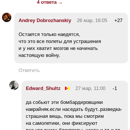
4 ответа →
Andrey Dobrozhanskiy
26 мар, 16:05
+27
Остается только наедятся,
что это все полеты для устрашения
и у них хватит мозгов не начинать
настоящую войну.
Ответить
Edward_Shultz
27 мар, 11:00
-1
да собьют эти бомбардировщики
накрайняк.если наседать будут..разведка-
страшная вещь, пока мы смотрим
на самолетики, они фиксируют