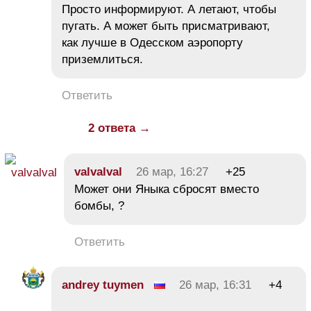
Просто информируют. А летают, чтобы
пугать. А может быть присматривают,
как лучше в Одесском аэропорту
приземлиться.
Ответить
2 ответа →
valvalval
26 мар, 16:27
+25
Может они Яныка сбросят вместо
бомбы, ?
Ответить
andrey tuymen
26 мар, 16:31
+4