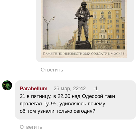
Ответить
Parabellum
26 мар, 22:42
-1
21 в пятницу, в 22.30 над Одессой таки
пролетал Ту-95, удивляюсь почему
об том узнали только сегодня?
Ответить