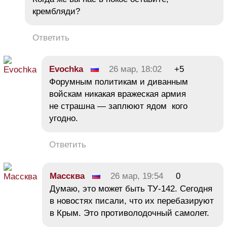
крембляди?
Ответить
Evochka
26 мар, 18:02
+5
Форумным политикам и диванным
войскам никакая вражеская армия
не страшна — заплюют ядом кого
угодно.
Ответить
Массква
26 мар, 19:54
0
Думаю, это может быть ТУ-142. Сегодня
в новостях писали, что их перебазируют
в Крым. Это противолодочный самолет.