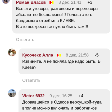
Роман Власов
8 дек, 21:41
+3
Все эти уговоры, разговоры и переговоры
абсолютно бесполезны!!! Голова этого
бандиского отребъя в КИЕВЕ.
В это воскресенье нужно быть там!!!
Ответить
Кусочекк Алла
8 дек, 21:58
-5
Извините, я не поняла где надо быть. В
Киеве?
Ответить
Victor 6932
9 дек, 16:25
+4
Дорвавшейся в Одессе верхушкой-туда
вполне можно включать и работников