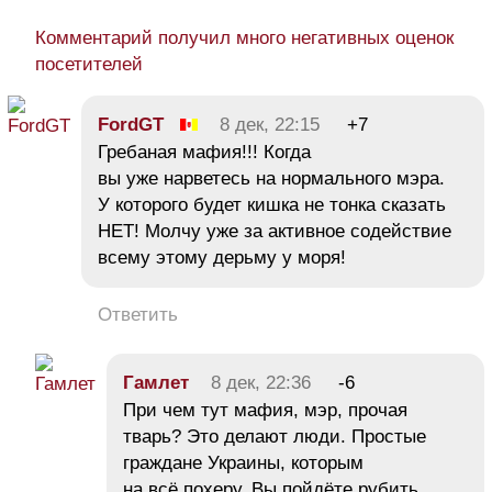
Комментарий получил много негативных оценок
посетителей
FordGT
8 дек, 22:15
+7
Гребаная мафия!!! Когда
вы уже нарветесь на нормального мэра.
У которого будет кишка не тонка сказать
НЕТ! Молчу уже за активное содействие
всему этому дерьму у моря!
Ответить
Гамлет
8 дек, 22:36
-6
При чем тут мафия, мэр, прочая
тварь? Это делают люди. Простые
граждане Украины, которым
на всё похеру. Вы пойдёте рубить