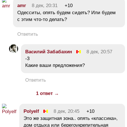
amr
8 дек, 20:31
+10
Одесситы, опять будем сидеть? Или будем
с этим что-то делать?
Ответить
Василий Забабахин
8 дек, 20:57
-3
Какие ваши предложения?
Ответить
1 ответ →
Polyelf
8 дек, 20:45
+10
Это же защитная зона.. опять «классика»,
дом отдыха или берегоукрепительная