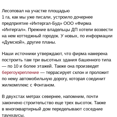
Лесоповал на участке площадью
1 га, как мы уже писали, устроило дочернее
предприятие «Интергал-Буд» ООО «Фирма
«Интергал». Прежние владельцы ДП хотели возвести
на нем коттеджный городок. У новых, по информации
«Думской», другие планы.
Наши источники утверждают, что фирма намерена
построить там три высотных здания башенного типа
— по 10 и более этажей. Также она произведет
берегоукрепление
— террасирует склон и проложит
по нему автомобильную дорогу, которая соединит
жилкомплекс с Фонтаном.
В двухстах метрах севернее, напомним, почти
закончено строительство еще трех высоток. Также
в многоквартирный дом переделывают соседние
таунхаусы.