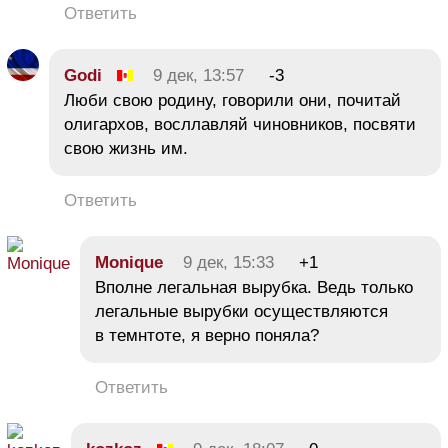
Ответить
Godi
9 дек, 13:57
-3
Люби свою родину, говорили они, почитай
олигархов, восллавляй чиновников, посвяти
свою жизнь им.
Ответить
Monique
9 дек, 15:33
+1
Вполне легальная вырубка. Ведь только
легальные вырубки осуществляются
в темнтоте, я верно поняла?
Ответить