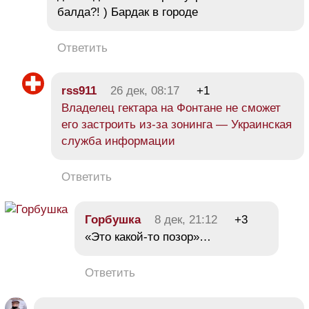
балда?! ) Бардак в городе
Ответить
rss911
26 дек, 08:17
+1
Владелец гектара на Фонтане не сможет
его застроить из-за зонинга — Украинская
служба информации
Ответить
Горбушка
8 дек, 21:12
+3
«Это какой-то позор»…
Ответить