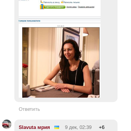
Ответить
Slavuta мрия
9 дек, 02:39
+6