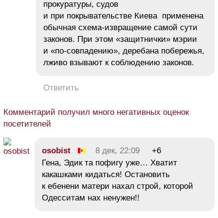
прокуратуры, судов
и при покрывательстве Киева применена
обычная схема-извращение самой сути
законов. При этом «защитнички» мэрии
и «по-совпадению», деребана побережья,
лживо взывают к соблюдению законов.
Ответить
Комментарий получил много негативных оценок
посетителей
osobist
8 дек, 22:09
+6
Гена, Эдик та пофигу уже… Хватит
какашками кидаться! Остановить
к ебенени матери нахал строй, которой
Одесситам нах ненужен!!