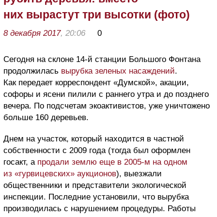
них вырастут три высотки (фото)
8 декабря 2017
, 20:06
0
Сегодня на склоне 14-й станции Большого Фонтана
продолжилась
вырубка зеленых насаждений
.
Как передает корреспондент «Думской», акации,
софоры и ясени пилили с раннего утра и до позднего
вечера. По подсчетам экоактивистов, уже уничтожено
больше 160 деревьев.
Днем на участок, который находится в частной
собственности с 2009 года (тогда был оформлен
госакт, а
продали землю еще в 2005-м на одном
из «гурвицевских» аукционов
), выезжали
общественники и представители экологической
инспекции. Последние установили, что вырубка
производилась с нарушением процедуры. Работы