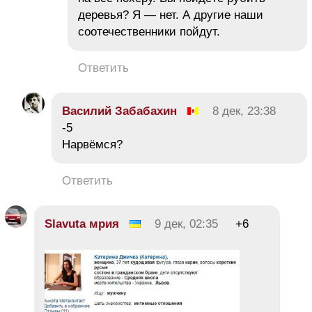
деревья? Я — нет. А другие наши
соотечественники пойдут.
Ответить
Василий Забабахин
8 дек, 23:38
-5
Нарвёмся?
Ответить
Slavuta мрия
9 дек, 02:35
+6