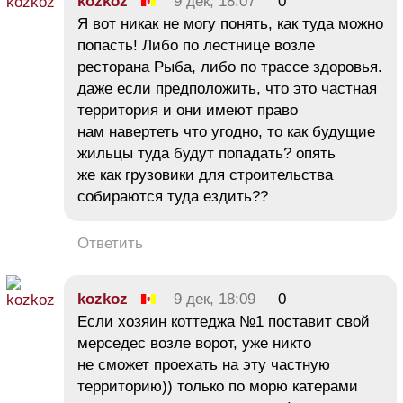
kozkoz
9 дек, 18:07
0
Я вот никак не могу понять, как туда можно
попасть! Либо по лестнице возле
ресторана Рыба, либо по трассе здоровья.
даже если предположить, что это частная
территория и они имеют право
нам навертеть что угодно, то как будущие
жильцы туда будут попадать? опять
же как грузовики для строительства
собираются туда ездить??
Ответить
kozkoz
9 дек, 18:09
0
Если хозяин коттеджа №1 поставит свой
мерседес возле ворот, уже никто
не сможет проехать на эту частную
территорию)) только по морю катерами