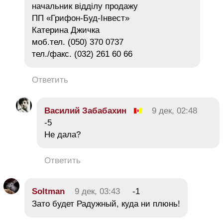
начальник відділу продажу
ПП «Грифон-Буд-Інвест»
Катерина Джичка
моб.тел. (050) 370 0737
тел./факс. (032) 261 60 66
Ответить
Василий Забабахин
9 дек, 02:48
-5
Не дала?
Ответить
Soltman
9 дек, 03:43
-1
Зато будет Радужный, куда ни плюнь!