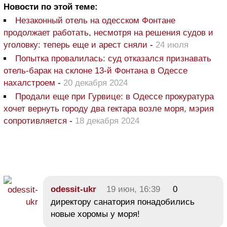
Новости по этой теме:
Незаконный отель на одесском Фонтане
продолжает работать, несмотря на решения судов и
уголовку: теперь еще и арест сняли
-
24 июля
Попытка провалилась: суд отказался признавать
отель-барак на склоне 13-й Фонтана в Одессе
нахалстроем
-
20 декабря 2024
Продали еще при Гурвице: в Одессе прокуратура
хочет вернуть городу два гектара возле моря, мэрия
сопротивляется
-
18 декабря 2024
odessit-ukr
19 июн, 16:39
0
директору санатория понадобились
новые хоромы у моря!