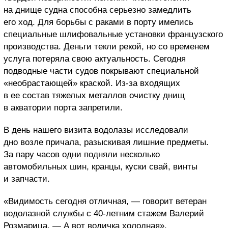
на днище судна способна серьезно замедлить
его ход. Для борьбы с раками в порту имелись
специальные шлифовальные установки французского
производства. Деньги текли рекой, но со временем
услуга потеряла свою актуальность. Сегодня
подводные части судов покрывают специальной
«необрастающей» краской. Из-за входящих
в ее состав тяжелых металлов очистку днищ
в акватории порта запретили.
В день нашего визита водолазы исследовали
дно возле причала, разыскивая лишние предметы.
За пару часов одни подняли несколько
автомобильных шин, кранцы, куски свай, винты
и запчасти.
«Видимость сегодня отличная, — говорит ветеран
водолазной службы с 40-летним стажем Валерий
Розмарица. — А вот водичка холодная».