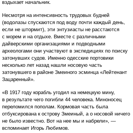
вздыхает начальник.
Несмотря на интенсивность трудовых будней
(водолазы спускаются под воду почти каждый день,
если не штормит), эти энтузиасты не расстаются
с морем и на отдыхе. Вместе с различными
дайверскими организациями и подводными
археологами они участвуют в экспедициях по поиску
затонувших судов. Именно одесские портовики
несколько лет назад нашли носовую часть
затонувшего в районе Змеиного эсминца «Лейтенант
Зацаренный».
«В 1917 году корабль угодил на немецкую мину,
в результате чего погибли 44 человека. Миноносец
переломился пополам. Кормовая часть была
отбуксирована к острову Змеиный, а о носовой ничего
не было известно. Вот на нее мы и набрели», —
вспоминает Игорь Любимов.