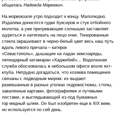
общалась Надежда Маркевич.
На морвокзале утро подходит к концу. Малолюдно.
Издалека доносятся гудки буксиров и стук отбойного
молотка, а уже пригревающее солнышко заставляет
щуриться и натягивать на лицо очки. Тонированные
стекла окрашивают в черно-белый цвет весь наш путь
вдоль левого причала – катерок
«Севастополь», дышащие на ладан земснаряды,
легендарный катамаран «Хаджибей»… Водолазная
служба обосновалась в небольшом офисе возле яхт-
клуба. Нетрудно догадаться, что хозяева помещения
связаны с подводным миром: их выдают
развешанные в разных уголках гидрокостюмы, столы,
заваленные картами, фотографиями и путевыми
листами, и выглядывающий из-под бумажных
гор медный шлем. Он был изобретен еще в XIX веке,
но используется по сей день.