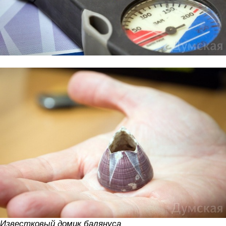
Известковый домик балянуса