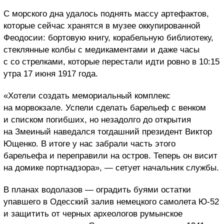
С морского дна удалось поднять массу артефактов,
которые сейчас хранятся в музее оккупированной
Феодосии: бортовую книгу, корабельную библиотеку,
стеклянные колбы с медикаментами и даже часы
с со стрелками, которые перестали идти ровно в 10:15
утра 17 июня 1917 года.
«Хотели создать мемориальный комплекс
на морвокзале. Успели сделать барельеф с венком
и списком погибших, но незадолго до открытия
на Змеиный наведался тогдашний президент Виктор
Ющенко. В итоге у нас забрали часть этого
барельефа и переправили на остров. Теперь он висит
на домике портнадзора», — сетует начальник службы.
В планах водолазов — оградить буями остатки
упавшего в Одесский залив немецкого самолета Ю-52
и защитить от черных археологов румынское