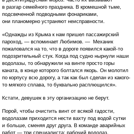
в разгар семейного праздника. В кромешной тьме,
подсвеченной подводными фонариками,
они планомерно устраняют неисправности.
«Однажды из Крыма к нам пришел пассажирский
пароход, — вспоминает Любимов. — Механик
пожаловался на то, что в дороге появился какой-то
подозрительный стук. Когда под судно нырнули наши
водолазы, то обнаружили на винте просто горы
каната, в конце которого болтался якорь. Он молотил
по корпусу всю дорогу, а так как был сделан из какого-
то мягкого сплава, то буквально расплющился».
Кстати, девушек в эту организацию не берут.
Порой, чтобы очистить винт от всякой гадости,
водолазам приходится нести вахту под водой сутки
и больше, сменяя друг друга. В команде аварийных
работ — три специалиста: рабочий водолаз,