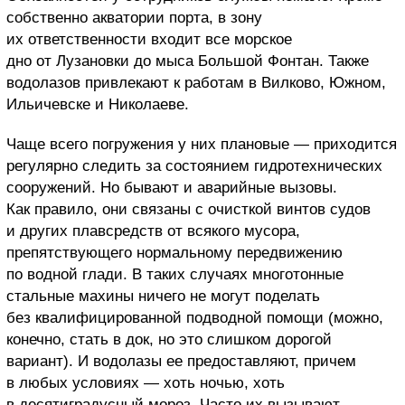
собственно акватории порта, в зону
их ответственности входит все морское
дно от Лузановки до мыса Большой Фонтан. Также
водолазов привлекают к работам в Вилково, Южном,
Ильичевске и Николаеве.
Чаще всего погружения у них плановые — приходится
регулярно следить за состоянием гидротехнических
сооружений. Но бывают и аварийные вызовы.
Как правило, они связаны с очисткой винтов судов
и других плавсредств от всякого мусора,
препятствующего нормальному передвижению
по водной глади. В таких случаях многотонные
стальные махины ничего не могут поделать
без квалифицированной подводной помощи (можно,
конечно, стать в док, но это слишком дорогой
вариант). И водолазы ее предоставляют, причем
в любых условиях — хоть ночью, хоть
в десятиградусный мороз. Часто их вызывают