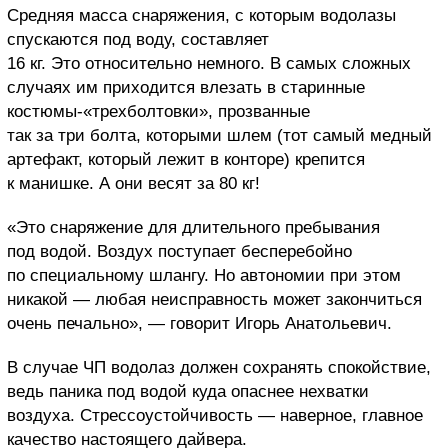
Средняя масса снаряжения, с которым водолазы
спускаются под воду, составляет
16 кг. Это относительно немного. В самых сложных
случаях им приходится влезать в старинные
костюмы-«трехболтовки», прозванные
так за три болта, которыми шлем (тот самый медный
артефакт, который лежит в конторе) крепится
к манишке. А они весят за 80 кг!
«Это снаряжение для длительного пребывания
под водой. Воздух поступает бесперебойно
по специальному шлангу. Но автономии при этом
никакой — любая неисправность может закончиться
очень печально», — говорит Игорь Анатольевич.
В случае ЧП водолаз должен сохранять спокойствие,
ведь паника под водой куда опаснее нехватки
воздуха. Стрессоустойчивость — наверное, главное
качество настоящего дайвера.