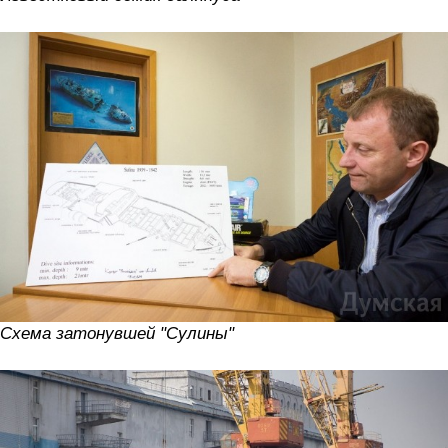
Схема затонувшей "Сулины"