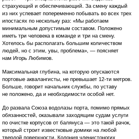
страхующий и обеспечивающий. За смену каждый
из них успевает попеременно побывать во всех трех
ипостасях по нескольку раз: «Мы работаем
минимальным допустимым составом. Положено
иметь три человека в команде и три на смену.
Хотелось бы располагать большим количеством
людей, но с этим, увы, проблема», — поясняет
нам Игорь Любимов.
Максимальная глубина, на которую опускаются
портовые аквалангисты, не превышает 12-ти метров.
Больше, говорит начальник службы, по уставу
не положено, да и необходимости особой нет.
До развала Союза водолазы порта, помимо прямых
обязанностей, оказывали заходящим судам услуги
по очистке корпусов от балянуса — это такой рачок,
который строит известковые домики на любой
твердой поверхности. Колония членистоногих