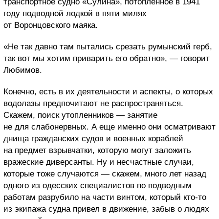
транспортное судно «Сулина», потопленное в 1941
году подводной лодкой в пяти милях
от Воронцовского маяка.
«Не так давно там пытались срезать румынский герб,
так вот мы хотим приварить его обратно», — говорит
Любимов.
Конечно, есть в их деятельности и аспекты, о которых
водолазы предпочитают не распространяться.
Скажем, поиск утопленников — занятие
не для слабонервных. А еще именно они осматривают
днища гражданских судов и военных кораблей
на предмет взрывчатки, которую могут заложить
вражеские диверсанты. Ну и несчастные случаи,
которые тоже случаются — скажем, много лет назад
одного из одесских специалистов по подводным
работам разрубило на части винтом, который кто-то
из экипажа судна привел в движение, забыв о людях