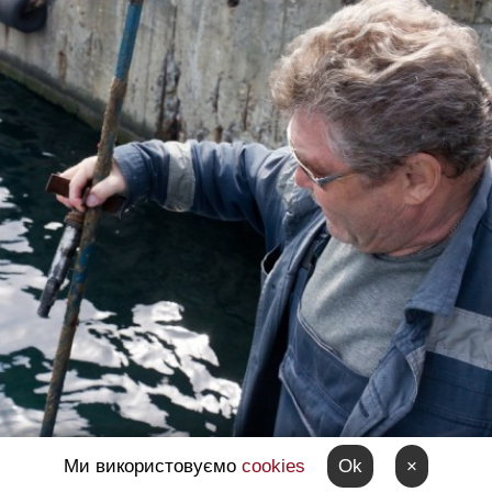
Ми використовуємо
cookies
Ok
×