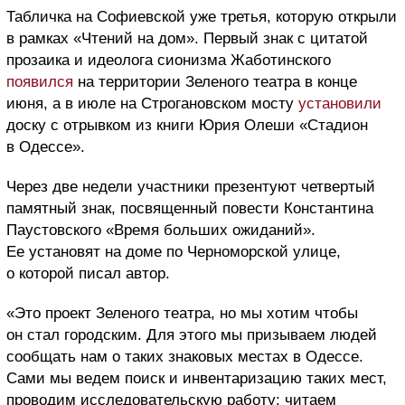
Табличка на Софиевской уже третья, которую открыли
в рамках «Чтений на дом». Первый знак с цитатой
прозаика и идеолога сионизма Жаботинского
появился
на территории Зеленого театра в конце
июня, а в июле на Строгановском мосту
установили
доску с отрывком из книги Юрия Олеши «Стадион
в Одессе».
Через две недели участники презентуют четвертый
памятный знак, посвященный повести Константина
Паустовского «Время больших ожиданий».
Ее установят на доме по Черноморской улице,
о которой писал автор.
«Это проект Зеленого театра, но мы хотим чтобы
он стал городским. Для этого мы призываем людей
сообщать нам о таких знаковых местах в Одессе.
Сами мы ведем поиск и инвентаризацию таких мест,
проводим исследовательскую работу: читаем