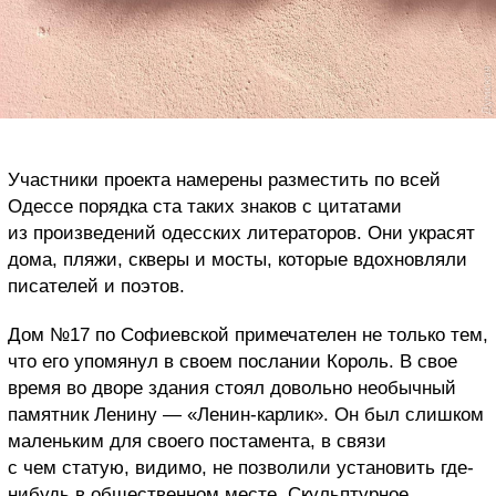
Участники проекта намерены разместить по всей
Одессе порядка ста таких знаков с цитатами
из произведений одесских литераторов. Они украсят
дома, пляжи, скверы и мосты, которые вдохновляли
писателей и поэтов.
Дом №17 по Софиевской примечателен не только тем,
что его упомянул в своем послании Король. В свое
время во дворе здания стоял довольно необычный
памятник Ленину — «Ленин-карлик». Он был слишком
маленьким для своего постамента, в связи
с чем статую, видимо, не позволили установить где-
нибудь в общественном месте. Скульптурное