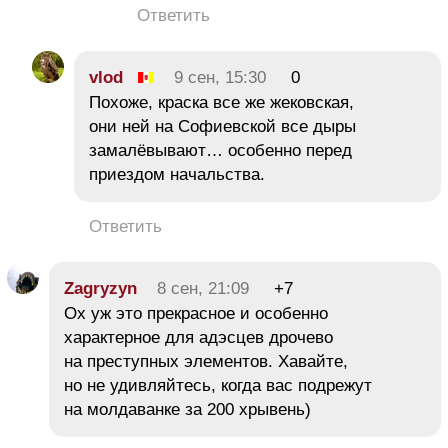
Ответить
vlod
9 сен, 15:30
0
Похоже, краска все же жековская,
они ней на Софиевской все дыры
замалёвывают… особенно перед
приездом начальства.
Ответить
Zagryzyn
8 сен, 21:09
+7
Ох уж это прекрасное и особенно
характерное для адэсцев дрочево
на преступных элементов. Хавайте,
но не удивляйтесь, когда вас подрежут
на молдаванке за 200 хрывень)