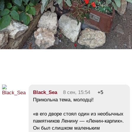
Black_Sea
8 сен, 15:54
+5
Прикольна тема, молодці!
«в его дворе стоял один из необычных
памятников Ленину — «Ленин-карлик».
Он был слишком маленьким