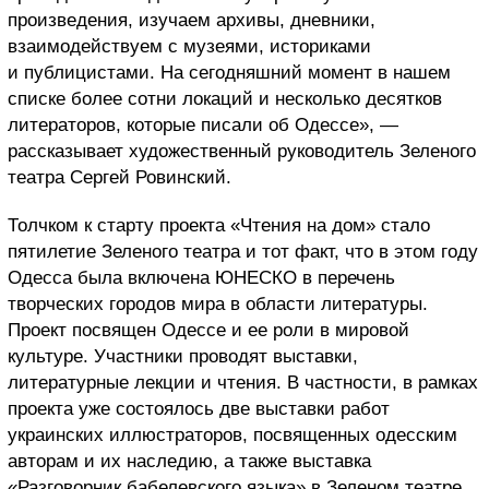
произведения, изучаем архивы, дневники,
взаимодействуем с музеями, историками
и публицистами. На сегодняшний момент в нашем
списке более сотни локаций и несколько десятков
литераторов, которые писали об Одессе», —
рассказывает художественный руководитель Зеленого
театра Сергей Ровинский.
Толчком к старту проекта «Чтения на дом» стало
пятилетие Зеленого театра и тот факт, что в этом году
Одесса была включена ЮНЕСКО в перечень
творческих городов мира в области литературы.
Проект посвящен Одессе и ее роли в мировой
культуре. Участники проводят выставки,
литературные лекции и чтения. В частности, в рамках
проекта уже состоялось две выставки работ
украинских иллюстраторов, посвященных одесским
авторам и их наследию, а также выставка
«Разговорник бабелевского языка» в Зеленом театре.