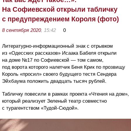
На Софиевской открыли табличку
с предупреждением Короля (фото)
8 сентября 2020
, 15:42
0
Литературно-информационный знак с отрывком
из «Одесских рассказов» Исаака Бабеля открыли
на доме №17 по Софиевской — том самом,
под ворота которого налетчик Беня Крик по прозвищу
Король «просил» своего будущего тестя Сендера
Эйхбаума положить двадцать тысяч рублей.
Табличку повесили в рамках проекта «Чтения на дом»,
который реализует Зеленый театр совместно
с турагентством «Тудой-Сюдой».