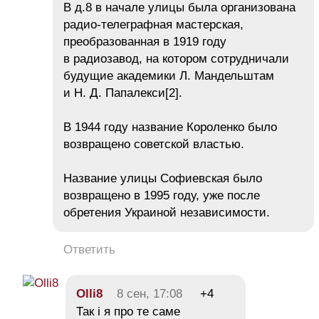
В д.8 в начале улицы была организована
радио-телеграфная мастерская,
преобразованная в 1919 году
в радиозавод, на котором сотрудничали
будущие академики Л. Мандельштам
и Н. Д. Папалекси[2].
В 1944 году название Короленко было
возвращено советской властью.
Название улицы Софиевская было
возвращено в 1995 году, уже после
обретения Украиной независимости.
Ответить
Olli8
8 сен, 17:08
+4
Так і я про те саме