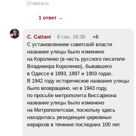
Ответить
1 ответ →
C. Cattani
8 сен, 16:38
+6
С установлением советской власти
название улицы было изменено
на Короленко (в честь русского писателя
Владимира Короленко), бывавшего
в Одессе в 1893, 1897 и 1903 годах.
В 1942 году историческое название улицы
было возвращено, но в 1943 году,
по просьбе митрополита Виссариона
название улицы было изменено
на Митрополитская, поскольку здесь
находилась резиденция церковных
иерархов в течение последних 100 лет.