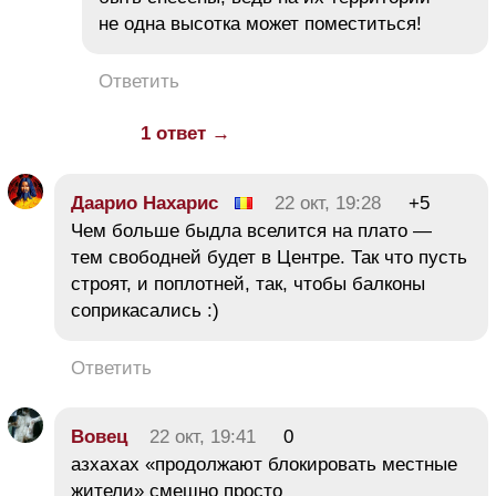
не одна высотка может поместиться!
Ответить
1 ответ →
Даарио Нахарис
22 окт, 19:28
+5
Чем больше быдла вселится на плато —
тем свободней будет в Центре. Так что пусть
строят, и поплотней, так, чтобы балконы
соприкасались :)
Ответить
Вовец
22 окт, 19:41
0
азхахах «продолжают блокировать местные
жители» смешно просто