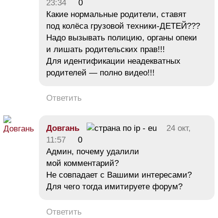
23:34
0
Какие нормальные родители, ставят
под колёса грузовой техники-ДЕТЕЙ???
Надо вызывать полицию, органы опеки
и лишать родительских прав!!!
Для идентификации неадекватных
родителей — полно видео!!!
Ответить
Довгань
24 окт,
11:57
0
Админ, почему удалили
мой комментарий?
Не совпадает с Вашими интересами?
Для чего тогда имитируете форум?
Ответить