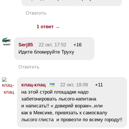
Ответить
1 ответ →
Serj85
22 окт, 17:52
+16
Идите блокируйте Труху
Ответить
клац-клац
22 окт, 18:09
+11
на этой строй площадке надо
забетонировать лысого-капитана
и написать!! « доверяй ворам»..или
как в Мексике, привязать к самосвалу
лысого глиста и провезти по всему городу!!