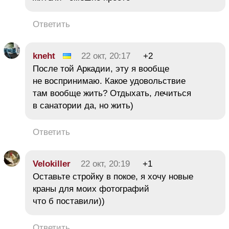
Ответить
kneht
22 окт, 20:17
+2
После той Аркадии, эту я вообще
не воспринимаю. Какое удовольствие
там вообще жить? Отдыхать, лечиться
в санатории да, но жить)
Ответить
Velokiller
22 окт, 20:19
+1
Оставьте стройку в покое, я хочу новые
краны для моих фотографий
что б поставили))
Ответить