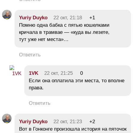
Yuriy Duyko
22 окт, 21:18
+1
Помню одна бабка с пятью кошелками
кричала в трамвае — «куда вы лезете,
тут уже нет места»…
Ответить
1VK
22 окт, 21:25
0
Если она оплатила эти места, то вполне
права.
Ответить
Yuriy Duyko
22 окт, 21:23
+2
Вот в Гонконге произошла история на пяточок