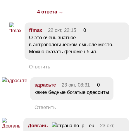
4 ответа →
ffmax
22 окт, 22:15
0
О это очень знатное
в антропологическом смысле место.
Можно сказать феномен был.
Ответить
здрасьте
23 окт, 08:31
0
какие бедные богатые одесситы
Ответить
Довгань
23 окт,