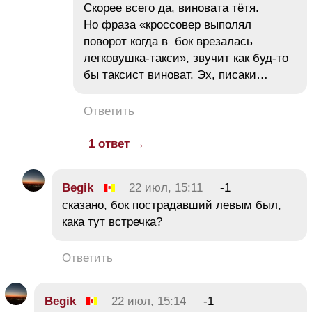
Скорее всего да, виновата тётя.
Но фраза «кроссовер выполял
поворот когда в бок врезалась
легковушка-такси», звучит как буд-то
бы таксист виноват. Эх, писаки…
Ответить
1 ответ →
Begik
22 июл, 15:11
-1
сказано, бок пострадавший левым был,
кака тут встречка?
Ответить
Begik
22 июл, 15:14
-1