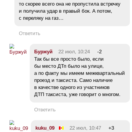
то скорее всего она не пропустила встречку
и получила удар в правый бок. А потом,
с переляку на газ…
Ответить
Бyржуй
22 июл, 10:24
-2
Так бы все просто было, если
бы место ДТп было на улице,
а по факту мы имеем межквартальный
проезд и таксиста. Само наличие
в качестве одного из участников
ДТП таксиста, уже говорит о многом.
Ответить
kuku_09
22 июл, 10:47
+3