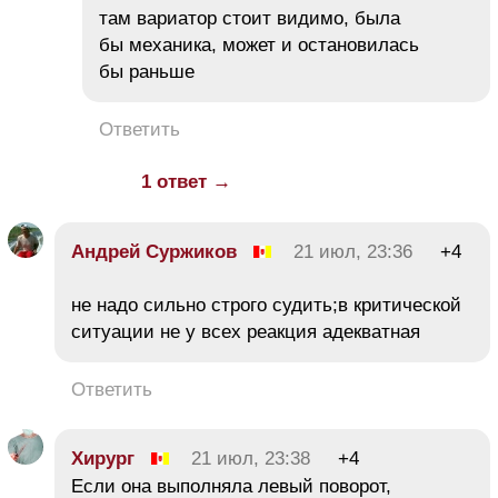
там вариатор стоит видимо, была
бы механика, может и остановилась
бы раньше
Ответить
1 ответ →
Андрей Суржиков
21 июл, 23:36
+4
не надо сильно строго судить;в критической
ситуации не у всех реакция адекватная
Ответить
Хирург
21 июл, 23:38
+4
Если она выполняла левый поворот,