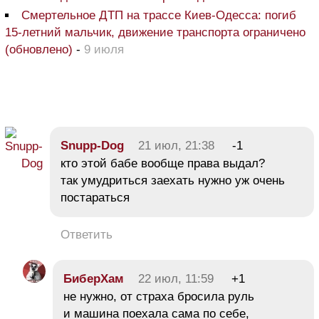
Смертельное ДТП на трассе Киев-Одесса: погиб
15-летний мальчик, движение транспорта ограничено
(обновлено)
-
9 июля
Snupp-Dog
21 июл, 21:38
-1
кто этой бабе вообще права выдал?
так умудриться заехать нужно уж очень
постараться
Ответить
БиберХам
22 июл, 11:59
+1
не нужно, от страха бросила руль
и машина поехала сама по себе,