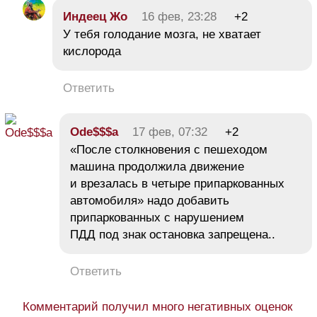
Индеец Жо
16 фев, 23:28
+2
У тебя голодание мозга, не хватает
кислорода
Ответить
Ode$$$a
17 фев, 07:32
+2
«После столкновения с пешеходом
машина продолжила движение
и врезалась в четыре припаркованных
автомобиля» надо добавить
припаркованных с нарушением
ПДД под знак остановка запрещена..
Ответить
Комментарий получил много негативных оценок