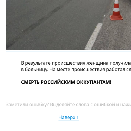
В результате происшествия женщина получила
в больницу. На месте происшествия работал с
СМЕРТЬ РОССИЙСКИМ ОККУПАНТАМ!
Заметили ошибку? Выделяйте слова с ошибкой и нажи
Наверх ↑