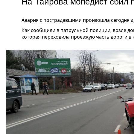
На Таирова мопедист сбил 
Авария с пострадавшими произошла сегодня д
Как сообщили в патрульной полиции, возле до
которая переходила проезжую часть дороги в 