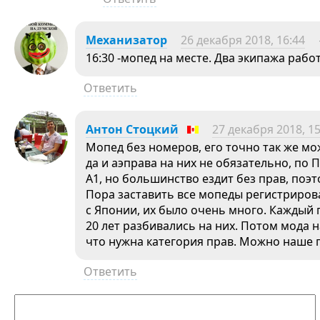
Механизатор
26 декабря 2018, 16:44
16:30 -мопед на месте. Два экипажа рабо
Ответить
Антон Стоцкий
27 декабря 2018, 15
Мопед без номеров, его точно так же мо
да и аэправа на них не обязательно, по
А1, но большинство ездит без прав, поэ
Пора заставить все мопеды регистрироват
с Японии, их было очень много. Каждый 
20 лет разбивались на них. Потом мода н
что нужна категория прав. Можно наше 
Ответить