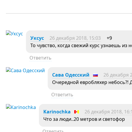
Уксус
26 декабря 2018, 15:03
+9
То чувство, когда свежий курс узнаешь из н
Ответить
Сава Одесский
26 декабря 2
Очередной евробляхер небось?! 
Ответить
Karinochka
26 декабря 2018, 16:
Что за люди..20 метров и светофор
Ответить