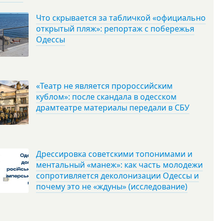
Что скрывается за табличкой «официально
открытый пляж»: репортаж с побережья
Одессы
«Театр не является пророссийским
кублом»: после скандала в одесском
драмтеатре материалы передали в СБУ
Дрессировка советскими топонимами и
ментальный «манеж»: как часть молодежи
сопротивляется деколонизации Одессы и
почему это не «ждуны» (исследование)