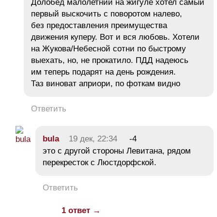
Долобед малолетний на жигуле хотел самый
первый выскочить с поворотом налево,
без предоставления преимущества
движения куперу. Вот и вся любовь. Хотели
на Жукова/Небесной сотни по быстрому
выехать, но, не прокатило. ПДД надеюсь
им теперь подарят на день рождения.
Таз виноват априори, по фоткам видно
Ответить
bula
19 дек, 22:34
-4
это с другой стороны Левитана, рядом
перекресток с Люстдорфской.
Ответить
1 ответ →