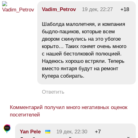
Vadim_Petrov
19 дек, 22:27
+18
Шаболда малолетняя, и компания
быдло-пациков, которые всем
двором скинулись на это убогое
корыто… Таких гоняет очень много
с нашей бестолковой полюцией.
Надеюсь хорошо встряли. Теперь
вместо янтаря будут на ремонт
Купера собирать.
Ответить
Комментарий получил много негативных оценок
посетителей
Yan Pele
19 дек, 22:30
+7