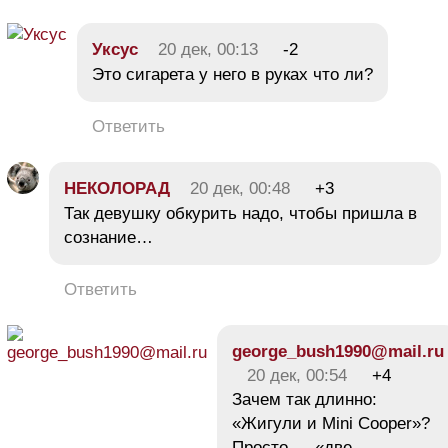
Уксус
20 дек, 00:13
-2
Это сигарета у него в руках что ли?
Ответить
НЕКОЛОРАД
20 дек, 00:48
+3
Так девушку обкурить надо, чтобы пришла в
сознание…
Ответить
george_bush1990@mail.ru
20 дек, 00:54
+4
Зачем так длинно:
«Жигули и Mini Cooper»?
Просто — «две