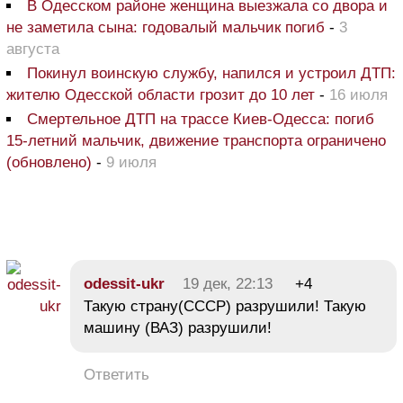
В Одесском районе женщина выезжала со двора и
не заметила сына: годовалый мальчик погиб
-
3
августа
Покинул воинскую службу, напился и устроил ДТП:
жителю Одесской области грозит до 10 лет
-
16 июля
Смертельное ДТП на трассе Киев-Одесса: погиб
15-летний мальчик, движение транспорта ограничено
(обновлено)
-
9 июля
odessit-ukr
19 дек, 22:13
+4
Такую страну(СССР) разрушили! Такую
машину (ВАЗ) разрушили!
Ответить