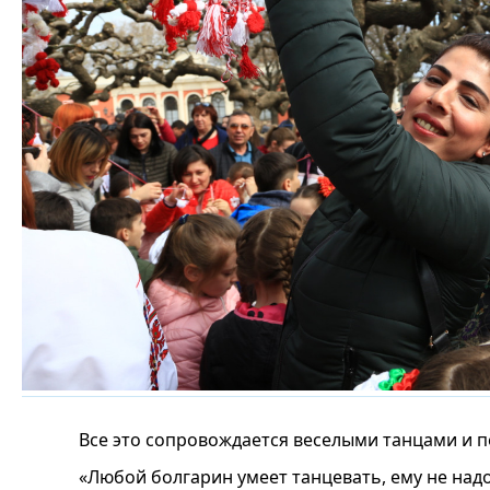
Все это сопровождается веселыми танцами и п
«Любой болгарин умеет танцевать, ему не надо