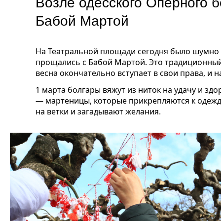
Возле одесского Оперного 
Бабой Мартой
На Театральной площади сегодня было шумно и
прощались с Бабой Мартой. Это традиционный 
весна окончательно вступает в свои права, и 
1 марта болгары вяжут из ниток на удачу и зд
— мартеницы, которые прикрепляются к одежде
на ветки и загадывают желания.