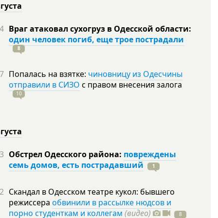
вгуста
4
Враг атаковал сухогруз в Одесской области:
один человек погиб, еще трое пострадали
8
7
Попалась на взятке:
чиновницу из Одесчины
отправили в СИЗО
с правом внесения залога
10
вгуста
3
Обстрел Одесского района:
повреждены
семь домов, есть пострадавший
1
2
Скандал в Одесском театре кукол: бывшего
режиссера
обвинили в рассылке нюдсов и
порно студенткам и коллегам
(видео)
8