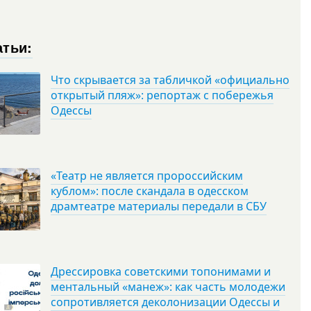
атьи:
Что скрывается за табличкой «официально
открытый пляж»: репортаж с побережья
Одессы
«Театр не является пророссийским
кублом»: после скандала в одесском
драмтеатре материалы передали в СБУ
Дрессировка советскими топонимами и
ментальный «манеж»: как часть молодежи
сопротивляется деколонизации Одессы и