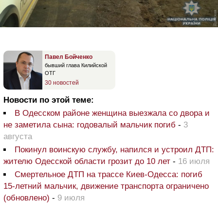
Павел Бойченко
бывший глава Килийской
ОТГ
30 новостей
Новости по этой теме:
В Одесском районе женщина выезжала со двора и
не заметила сына: годовалый мальчик погиб
-
3
августа
Покинул воинскую службу, напился и устроил ДТП:
жителю Одесской области грозит до 10 лет
-
16 июля
Смертельное ДТП на трассе Киев-Одесса: погиб
15-летний мальчик, движение транспорта ограничено
(обновлено)
-
9 июля