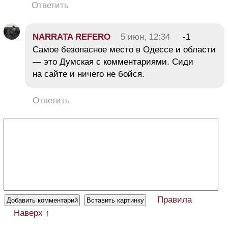
Ответить
NARRATA REFERO
5 июн, 12:34
-1
Cамое безопасное место в Одессе и области
— это Думская с комментариями. Сиди
на сайте и ничего не бойся.
Ответить
Правила
Наверх ↑