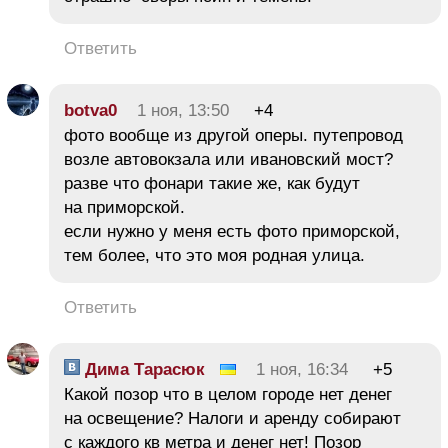
Ответить
botva0
1 ноя, 13:50
+4
фото вообще из другой оперы. путепровод
возле автовокзала или ивановский мост?
разве что фонари такие же, как будут
на приморской.
если нужно у меня есть фото приморской,
тем более, что это моя родная улица.
Ответить
Дима Тарасюк
1 ноя, 16:34
+5
Какой позор что в целом городе нет денег
на освещение? Налоги и аренду собирают
с каждого кв метра и денег нет! Позор