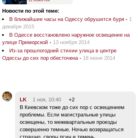
Новости по этой теме:
В ближайшие часы на Одессу обрушится буря
-
1
декабря 2015
В Одессе восстановлено наружное освещение на
улице Приморской
-
13 ноября 2014
Из-за прошлогодней стихии улица в центре
Одессы до сих пор обесточена
-
18 июня 2014
LK
1 ноя, 10:40
+2
В Киевском тоже до сих пор с освещением
проблемы. Если магистральные улицы
освещены, то межквартальные проезды
совершенно темные. Ночью возвращаться
страшно своры псин и темень.