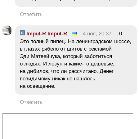
Ответить
Impul-R Impul-R
4 ноя, 20:37
0
Это полный пипец. На ленинградском шоссе,
в глазах рябело от щитов с рекламой
Эди Матвейчука, который заботиться
о людях. И лозунги какие-то дешевые,
на дибилов, что ли рассчитано. Денег
повидимому никак не нашлось
на освещение.
Ответить