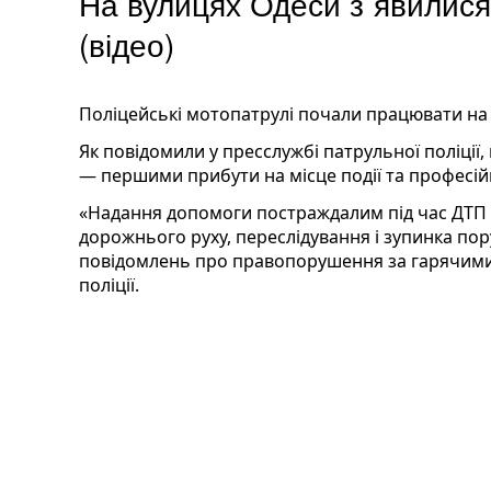
На вулицях Одеси з`явилися 
(відео)
Поліцейські мотопатрулі почали працювати на
Як повідомили у пресслужбі патрульної поліції
— першими прибути на місце події та професій
«Надання допомоги постраждалим під час ДТП 
дорожнього руху, переслідування і зупинка по
повідомлень про правопорушення за гарячими 
поліції.