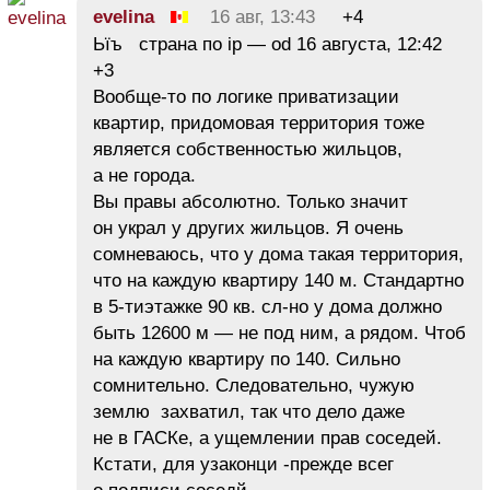
evelina
16 авг, 13:43
+4
Ьїъ страна по ip — od 16 августа, 12:42
+3
Вообще-то по логике приватизации
квартир, придомовая территория тоже
является собственностью жильцов,
а не города.
Вы правы абсолютно. Только значит
он украл у других жильцов. Я очень
сомневаюсь, что у дома такая территория,
что на каждую квартиру 140 м. Стандартно
в 5-тиэтажке 90 кв. сл-но у дома должно
быть 12600 м — не под ним, а рядом. Чтоб
на каждую квартиру по 140. Сильно
сомнительно. Следовательно, чужую
землю захватил, так что дело даже
не в ГАСКе, а ущемлении прав соседей.
Кстати, для узаконци -прежде всег