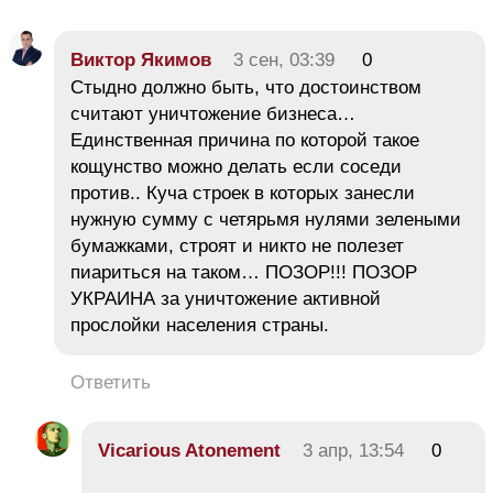
Виктор Якимов
3 сен, 03:39
0
Стыдно должно быть, что достоинством
считают уничтожение бизнеса…
Единственная причина по которой такое
кощунство можно делать если соседи
против.. Куча строек в которых занесли
нужную сумму с четярьмя нулями зелеными
бумажками, строят и никто не полезет
пиариться на таком… ПОЗОР!!! ПОЗОР
УКРАИНА за уничтожение активной
прослойки населения страны.
Ответить
Vicarious Atonement
3 апр, 13:54
0