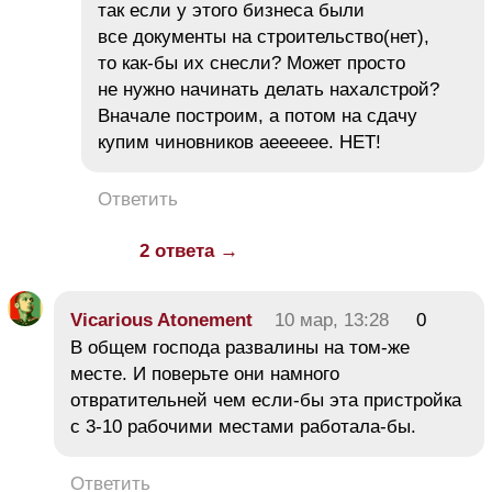
так если у этого бизнеса были
все документы на строительство(нет),
то как-бы их снесли? Может просто
не нужно начинать делать нахалстрой?
Вначале построим, а потом на сдачу
купим чиновников аееееее. НЕТ!
Ответить
2 ответа →
Vicarious Atonement
10 мар, 13:28
0
В общем господа развалины на том-же
месте. И поверьте они намного
отвратительней чем если-бы эта пристройка
с 3-10 рабочими местами работала-бы.
Ответить