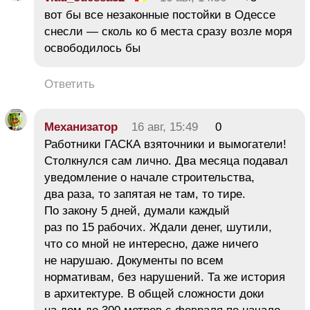
вот бы все незаконные постойки в Одессе
снесли — сколь ко б места сразу возле моря
освободилось бы
Ответить
Механизатор
16 авг, 15:49
0
Работники ГАСКА взяточники и вымогатели!
Столкнулся сам лично. Два месяца подавал
уведомление о начале строительства,
два раза, то запятая не там, то тире.
По закону 5 дней, думали каждый
раз по 15 рабочих. Ждали денег, шутили,
что со мной не интересно, даже ничего
не нарушаю. Документы по всем
нормативам, без нарушений. Та же история
в архитектуре. В общей сложности доки