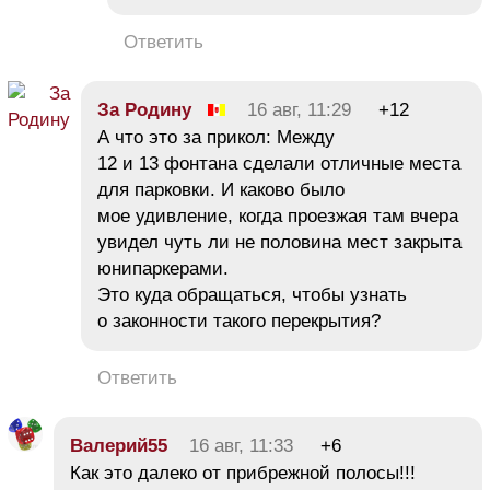
Ответить
За Родину
16 авг, 11:29
+12
А что это за прикол: Между
12 и 13 фонтана сделали отличные места
для парковки. И каково было
мое удивление, когда проезжая там вчера
увидел чуть ли не половина мест закрыта
юнипаркерами.
Это куда обращаться, чтобы узнать
о законности такого перекрытия?
Ответить
Валерий55
16 авг, 11:33
+6
Как это далеко от прибрежной полосы!!!