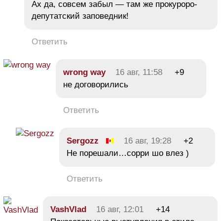
Ах да, совсем забыл — там же прокуроро-
депутатский заповедник!
Ответить
wrong way
16 авг, 11:58
+9
не договорились
Ответить
Sergozz
16 авг, 19:28
+2
Не порешали…сорри шо влез )
Ответить
VashVlad
16 авг, 12:01
+14