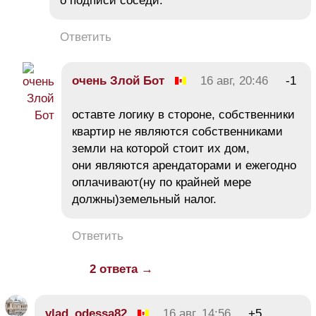
о подписи соседй.
Ответить
очень Злой Бот
16 авг, 20:46
-1
оставте логику в стороне, собственники
квартир не являются собственниками
земли на которой стоит их дом,
они являются арендаторами и ежегодно
оплачивают(ну по крайней мере
должны)земельный налог.
Ответить
2 ответа →
vlad_odessa82
16 авг, 14:56
+5