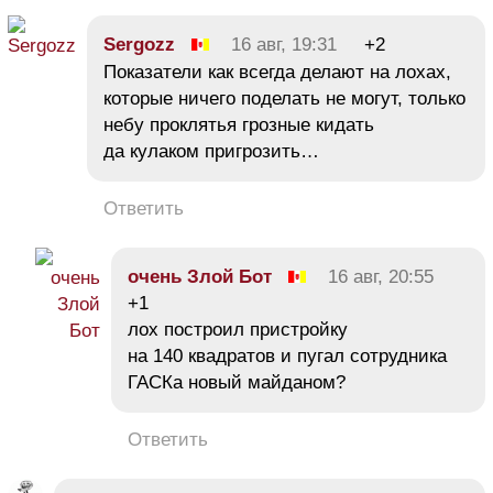
Sergozz
16 авг, 19:31
+2
Показатели как всегда делают на лохах,
которые ничего поделать не могут, только
небу проклятья грозные кидать
да кулаком пригрозить…
Ответить
очень Злой Бот
16 авг, 20:55
+1
лох построил пристройку
на 140 квадратов и пугал сотрудника
ГАСКа новый майданом?
Ответить