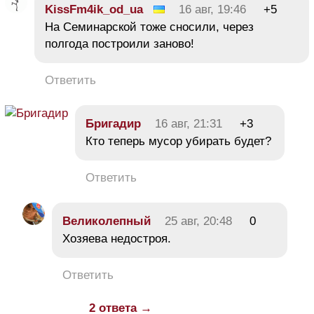
KissFm4ik_od_ua
16 авг, 19:46
+5
На Семинарской тоже сносили, через
полгода построили заново!
Ответить
Бригадир
16 авг, 21:31
+3
Кто теперь мусор убирать будет?
Ответить
Великолепный
25 авг, 20:48
0
Хозяева недостроя.
Ответить
2 ответа →