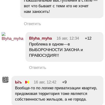
Показательные выступления в стиле —
вот что бывает с теми кто не хочет
нам заносить!
Ответить
Blyha_myha
16 авг, 12:34
+12
Проблема в одном---в
ВЫБОРОЧНОСТИ ЗАКОНА и
ПРАВОСУДИЯ!!!
Ответить
Ьїъ
16 авг, 12:42
+9
Вообще-то по логике приватизации квартир,
придомовая территория тоже является
собственностью жильцов, а не города.