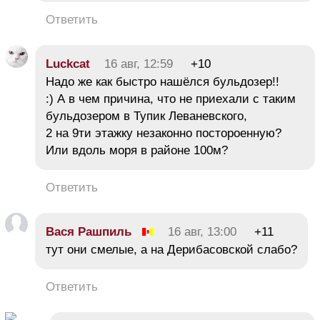
Ответить
Luckcat
16 авг, 12:59
+10
Надо же как быстро нашёлся бульдозер!!
:) А в чем причина, что не приехали с таким
бульдозером в Тупик Леваневского,
2 на 9ти этажку незаконно постороенную?
Или вдоль моря в районе 100м?
Ответить
Вася Рашпиль
16 авг, 13:00
+11
тут они смелые, а на Дерибасовской слабо?
Ответить