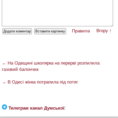
Вгору ↑
Правила
← На Одещині школярка на перерві розпилила
газовий балончик
→ В Одесі жінка потрапила під потяг
Телеграм канал Думської
: