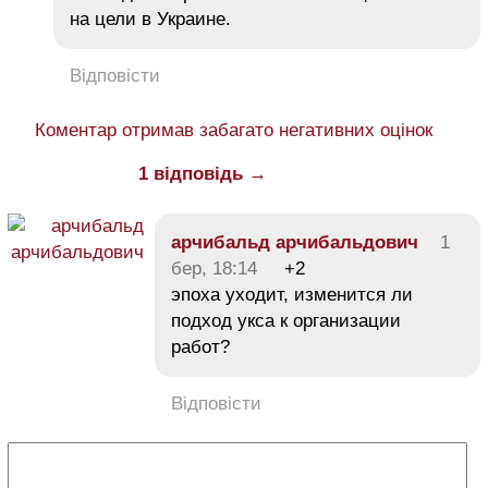
на цели в Украине.
Відповісти
Коментар отримав забагато негативних оцінок
1 відповідь →
арчибальд арчибальдович
1
бер, 18:14
+2
эпоха уходит, изменится ли
подход укса к организации
работ?
Відповісти