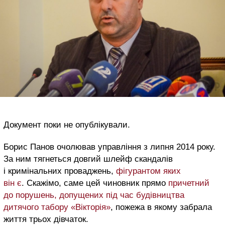
Документ поки не опублікували.
Борис Панов очолював управління з липня 2014 року.
За ним тягнеться довгий шлейф скандалів
і кримінальних проваджень,
фігурантом яких
він є
. Скажімо, саме цей чиновник прямо
причетний
до порушень, допущених під час будівництва
дитячого табору «Вікторія»
, пожежа в якому забрала
життя трьох дівчаток.