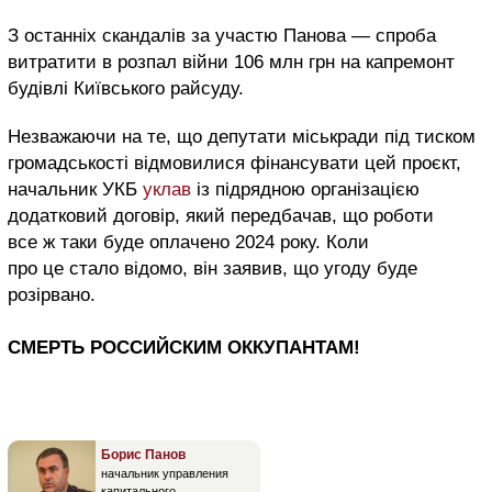
З останніх скандалів за участю Панова — спроба
витратити в розпал війни 106 млн грн на капремонт
будівлі Київського райсуду.
Незважаючи на те, що депутати міськради під тиском
громадськості відмовилися фінансувати цей проєкт,
начальник УКБ
уклав
із підрядною організацією
додатковий договір, який передбачав, що роботи
все ж таки буде оплачено 2024 року. Коли
про це стало відомо, він заявив, що угоду буде
розірвано.
СМЕРТЬ РОССИЙСКИМ ОККУПАНТАМ!
Борис Панов
начальник управления
капитального