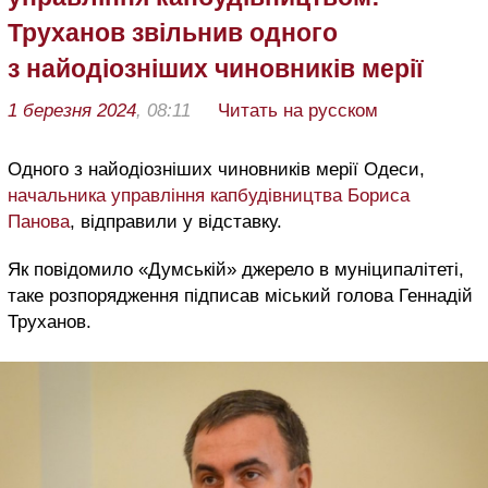
Труханов звільнив одного
з найодіозніших чиновників мерії
1 березня 2024
, 08:11
Читать на русском
Одного з найодіозніших чиновників мерії Одеси,
начальника управління капбудівництва Бориса
Панова
, відправили у відставку.
Як повідомило «Думській» джерело в муніципалітеті,
таке розпорядження підписав міський голова Геннадій
Труханов.