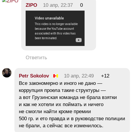
ZIPO
10 апр, 22:37
0
Ответить
Petr Sokolov
10 апр, 22:49
+12
Все закономерно и иного не дано —
коррупция проела такие структуры —
а вот Грузинская команда не брала взятки
и как не хотели их поймать и ничего
не смогли найти кроме премии
500 гр. и ето правда и в руководстве полиции
не брали, а сейчас все изменилось.