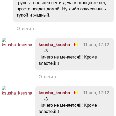
группы, пальцев нет и дела в оконцовке нет,
просто поедет домой. Ну либо ооччееннньь
тупой и жадный.
Ответить
ksusha_ksusha
11 апр, 17:12
-3
Ничего не меняется!!! Кроме
властей!!!
Ответить
ksusha_ksusha
11 апр, 17:12
-3
Ничего не меняется!!! Кроме
властей!!!