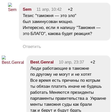
Sem
11 апр, 10:42
+2
Тезис "таможня — это зло"
был заминусован мощно.
Интересно, если я напишу "Таможня —
это БЛАГО", какова будет реакция?
Ответить
Best.Genral
10 апр, 23:37
+2
Люди работающие в таможне
по другому не могут и не хотят
Все время есть причины по котрым
ты обязан платить иначе не будешь
работать Меняются президенты
парламенты правительства а Украине
менты таможня суды как брали
так и берут и будут брать