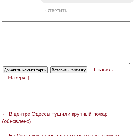
Ответить
Правила
Наверх ↑
← В центре Одессы тушили крупный пожар
(обновлено)
→ На Одесской киностудии готовятся к съемкам