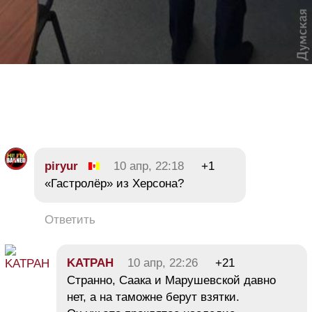
piryur
10 апр, 22:18
+1
«Гастролёр» из Херсона?
Ответить
KATPAH
10 апр, 22:26
+21
Странно, Саака и Марушевской давно
нет, а на таможне берут взятки.