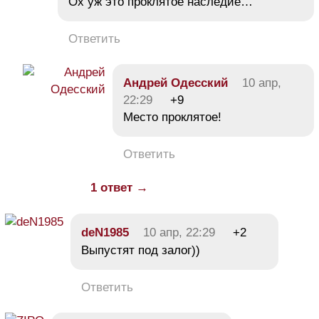
Ох уж это проклятое наследие…
Ответить
Андрей Одесский
10 апр,
22:29
+9
Место проклятое!
Ответить
1 ответ →
deN1985
10 апр, 22:29
+2
Выпустят под залог))
Ответить