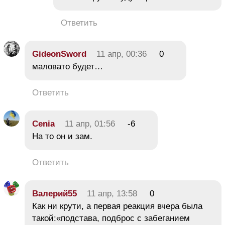
Ответить
GideonSword
11 апр, 00:36
0
маловато будет…
Ответить
Cenia
11 апр, 01:56
-6
На то он и зам.
Ответить
Валерий55
11 апр, 13:58
0
Как ни крути, а первая реакция вчера была
такой:«подстава, подброс с забеганием