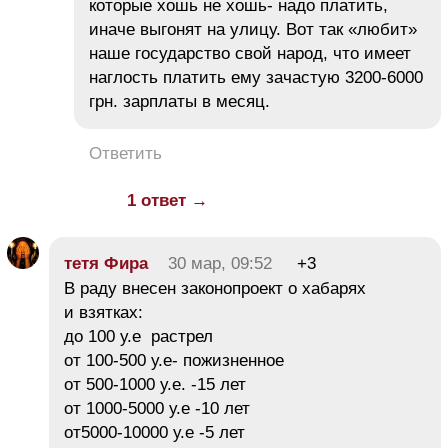
которые хошь не хошь- надо платить,
иначе выгонят на улицу. Вот так «любит»
наше государство свой народ, что имеет
наглость платить ему зачастую 3200-6000
грн. зарплаты в месяц.
Ответить
1 ответ →
тетя Фира
30 мар, 09:52
+3
В раду внесен законопроект о хабарях
и взятках:
до 100 у.е растрел
от 100-500 у.е- пожизненное
от 500-1000 у.е. -15 лет
от 1000-5000 у.е -10 лет
от5000-10000 у.е -5 лет