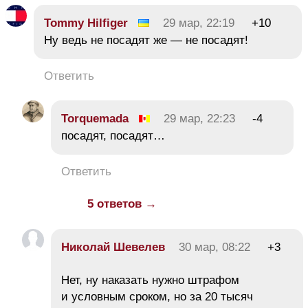
Tommy Hilfiger
29 мар, 22:19
+10
Ну ведь не посадят же — не посадят!
Ответить
Torquemada
29 мар, 22:23
-4
посадят, посадят…
Ответить
5 ответов →
Николай Шевелев
30 мар, 08:22
+3
Нет, ну наказать нужно штрафом
и условным сроком, но за 20 тысяч