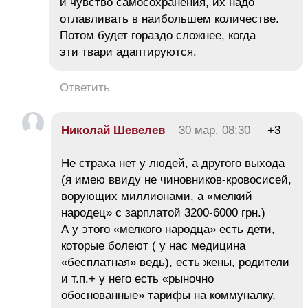
и чувство самосохранения, их надо
отлавливать в наибольшем количестве.
Потом будет гораздо сложнее, когда
эти твари адаптируются.
Ответить
Николай Шевелев
30 мар, 08:30
+3
Не страха нет у людей, а другого выхода
(я имею ввиду не чиновников-кровосисей,
ворующих миллионами, а «мелкий
народец» с зарплатой 3200-6000 грн.)
А у этого «мелкого народца» есть дети,
которые болеют ( у нас медицина
«бесплатная» ведь), есть жены, родители
и т.п.+ у него есть «рыночно
обоснованные» тарифы на коммуналку,