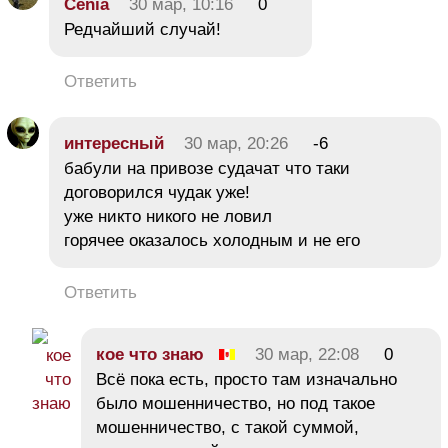
Cenia
30 мар, 10:16
0
Редчайший случай!
Ответить
интересный
30 мар, 20:26
-6
бабули на привозе судачат что таки
договорился чудак уже!
уже никто никого не ловил
горячее оказалось холодным и не его
Ответить
кое что знаю
30 мар, 22:08
0
Всё пока есть, просто там изначально
было мошенничество, но под такое
мошенничество, с такой суммой,