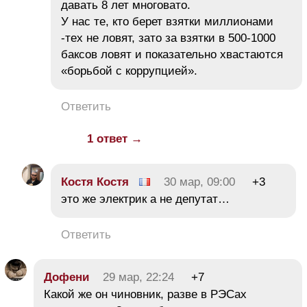
давать 8 лет многовато.
У нас те, кто берет взятки миллионами
-тех не ловят, зато за взятки в 500-1000
баксов ловят и показательно хвастаются
«борьбой с коррупцией».
Ответить
1 ответ →
Костя Костя
30 мар, 09:00
+3
это же электрик а не депутат…
Ответить
Дофени
29 мар, 22:24
+7
Какой же он чиновник, разве в РЭСах