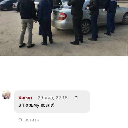
Хасан
29 мар, 22:18
0
в тюрьму козла!
Ответить