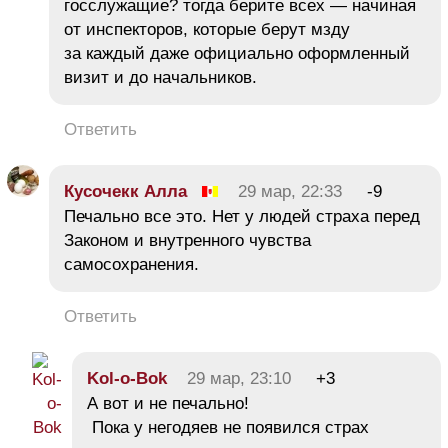
госслужащие? тогда берите всех — начиная
от инспекторов, которые берут мзду
за каждый даже официально оформленный
визит и до начальников.
Ответить
Кусочекк Алла
29 мар, 22:33
-9
Печально все это. Нет у людей страха перед
Законом и внутренного чувства
самосохранения.
Ответить
Kol-o-Bok
29 мар, 23:10
+3
А вот и не печально!
Пока у негодяев не появился страх