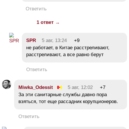
Ответить
1 ответ →
SPR
5 авг, 13:24
+9
не работает, в Китае расстреливают,
расстреливают, а все равно берут
Ответить
Miwka_Odessit
5 авг, 12:02
+7
За эти санитарные службы давно пора
взяться, тот еще рассадник корупционеров.
Ответить