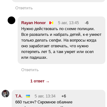
Ответить
Rayan Honor
5 авг, 13:45
-6
Нужно действовать по схеме полиции.
Все развалить и набрать детей, к-е умеют
только делать селфи. На вопросы когда
оно заработает отвечать, что нужно
потерпеть лет 5, а там умрет или осел
или падишах.
Ответить
1 ответ →
Т.А.
5 авг, 13:34
+6
660 тысяч? Скромное обаяние