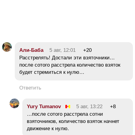
Али-Баба
5 авг, 12:01
+20
Расстрелять! Достали эти взяточники…
после сотого расстрела количество взяток
будет стремиться к нулю…
Ответить
Yury Tumanov
5 авг, 13:22
+8
…после сотого расстрела сотни
взяточников, количество взяток начнет
движение к нулю.