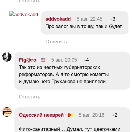
Ответить
addvokadd
5 авг, 22:45
+3
Про залог вы в точку, так и будет.
Ответить
Fig@ro
5 авг, 20:05
-4
Так это из честных губернаторских
реформаторов. А я то смотрю комегты
и думаю чего Труханова не приплели
Ответить
Одесский нееврей
5 авг, 20:16
+2
Фито-санитарный… Думал, тут цветочками