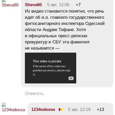
Sheva60
5 авг, 12:06
+7
Из видео становится понятно, что речь
идет об и.о. главного государственного
фитосанитарного инспектора Одесской
области Андрее Тофане. Хотя
в официальных пресс-релизах
прокуратур и СБУ эта фамилия
не называется —
Ответить
1234odessa
5 авг, 12:19
+13