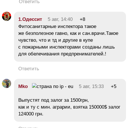
Ответить
1.Одессит
5 авг, 14:40
+8
Фитосанитарные инспектора такое
же безполезное гавно, как и сан.врачи.Такое
чувство, что и тд и другие в купе
с пожарными инспекторами созданы лишь
для обелечивания предпренимателей.!
Ответить
Mko
5 авг, 15:33
+5
Выпустят под залог за 1500грн,
как и ту с мин. аграрии, взятка 150000$ залог
124000 грн.