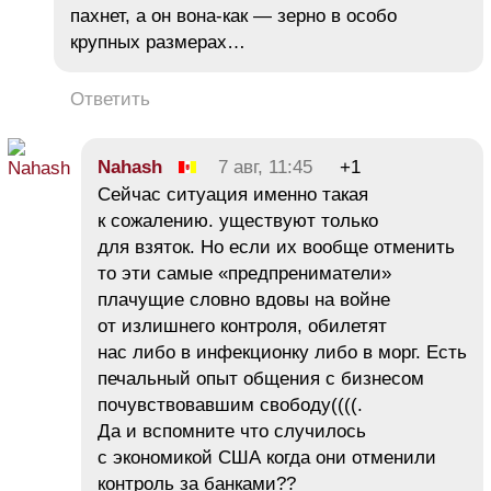
пахнет, а он вона-как — зерно в особо
крупных размерах…
Ответить
Nahash
7 авг, 11:45
+1
Сейчас ситуация именно такая
к сожалению. уществуют только
для взяток. Но если их вообще отменить
то эти самые «предпрениматели»
плачущие словно вдовы на войне
от излишнего контроля, обилетят
нас либо в инфекционку либо в морг. Есть
печальный опыт общения с бизнесом
почувствовавшим свободу((((.
Да и вспомните что случилось
с экономикой США когда они отменили
контроль за банками??