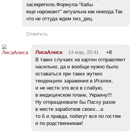
засекретили.Формула-"бабы
еще нарожают" актуальна как никогда.Так
что не оттуда ждем пиз_дец.
Ответить
ЛисаАлиса
14 мар, 20:41
+8
В таких случаях на картин отправляют
насильно, да и вообще нужно было
оставаться при таких жутких
тенденциях заражения в Италии,
и не нести это все в слабую,
в медицинском плане, Украину!!!
Ну отпраздновали бы Пасху разок
в месте заработков своих…а
то б и правда, побегут все по гостям
и по родственникам!