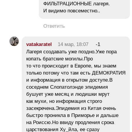
ФИЛЬТРАЦИОННЫЕ лагеря.
И видимо повсеместно..
Ответить
vatakaratel
14 мар, 18:07
-1
Лагеря создавать уже поздно.Уже пора
копать братские могилы.Про
то что происходит в Европе, мы знаем
только потому что там есть ДЕМОКРАТИЯ
и информация в открытом доступе.В
соседнем Слопатолэнде эпидемия
бушует уже месяц и людишки мрут
как мухи, но информация строго
засекречена.Эпидемия из Китая очень
быстро проникла в Приморье и дальше
на Роиссю.Но ввиду продления срока
царствования Ху_йла, ее сразу