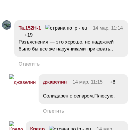
Ta.152H-1
14 мар, 11:14
+19
Разъяснения — это хорошо, но надежней
было бы все же наручниками приковать..
Ответить
джавелин
14 мар, 11:15
+8
Солидарен с сепаром.Плюсую.
Ответить
Кредо
14 мар,