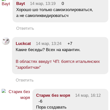
Bayt
14 мар, 13:19
0
Хорошо шо только самоизолироваться,
а не самоликвидироватьсч
Ответить
Luckcat
14 мар, 13:24
+7
Какие беседы? Всех на карантин.
В областях введут ЧП: боятся итальянских
"заробитчан"
Ответить
Старик без моря
14 мар, 16:12
-6
Пора создавать