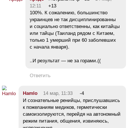
12:11
+13
100%. К сожалению, большинство
украинцев не так дисциплинированны
и социально ответственны, как китайцы
или тайцы (Таиланд рядом с Китаем,
только 1 умерший при 60 заболевших
с начала января).
..И результат — не за горами.((
Ответить
Hamlo
14 мар, 11:33
-4
И сознательные ренийцы, прислушавшись
к пожеланиям медиков, герметически
самоизолируются, перейдя на автономный
режим питания, общения, извиняюсь,
испражнения.