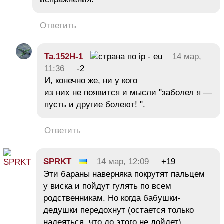
Ответить
Ta.152H-1
14 мар,
11:36
-2
И, конечно же, ни у кого
из них не появится и мысли "заболел я —
пусть и другие болеют! ".
Ответить
SPRKT
14 мар, 12:09
+19
Эти бараны наверняка покрутят пальцем
у виска и пойдут гулять по всем
родственникам. Но когда бабушки-
дедушки передохнут (остается только
надеяться, что до этого не дойдет),