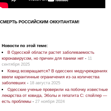
СМЕРТЬ РОССИЙСКИМ ОККУПАНТАМ!
Новости по этой теме:
В Одесской области растет заболеваемость
коронавирусом, но причин для паники нет
-
11
сентября 2025
Ковид возвращается? В одесских медучреждениях
ввели карантинные ограничения из-за количества
заболевших
-
18 августа 2025
Одесские ученые проверили на побочку известные
лекарства от ковида, Эболы и гепатита С: спойлер —
есть проблемы
-
27 ноября 2024