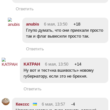
Ответить
anubis
6 мая, 13:50
+18
Глупо думать, что они приехали просто
так и флаг вывесили просто так.
Ответить
KATPAH
6 мая, 13:50
+14
Ну вот и тест«на вшивость» новому
губернатору, если зто не брехня.
Ответить
Кексcc
6 мая, 13:57
-4