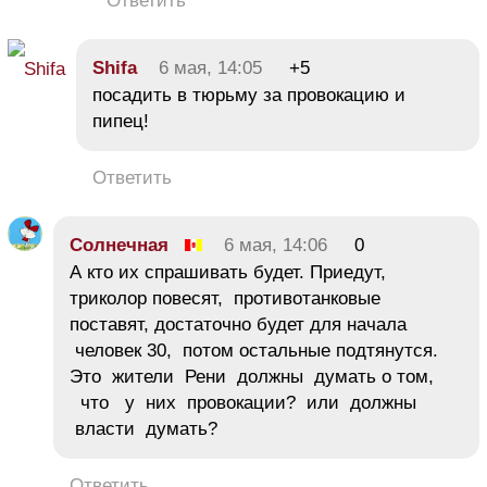
Ответить
Shifa
6 мая, 14:05
+5
посадить в тюрьму за провокацию и
пипец!
Ответить
Солнечная
6 мая, 14:06
0
А кто их спрашивать будет. Приедут,
триколор повесят, противотанковые
поставят, достаточно будет для начала
человек 30, потом остальные подтянутся.
Это жители Рени должны думать о том,
что у них провокации? или должны
власти думать?
Ответить