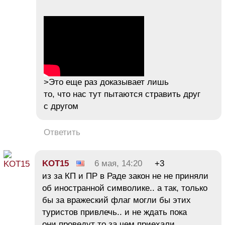
>Это еще раз доказывает лишь
то, что нас тут пытаются стравить друг
с другом
Ответить
KOT15
6 мая, 14:20
+3
из за КП и ПР в Раде закон не не приняли
об иностранной символике.. а так, только
бы за вражеский флаг могли бы этих
туристов привлечь.. и не ждать пока
они проведут то за чем приехали..