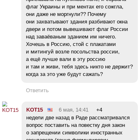
флаг Украины и при ментах его сожгла,
они даже не моргнули?? Почему
они захватывают здания разбивают окна
двери и потом вывешивают флаг России
над заваёваным зданием им ничего.
Хочешь в Россию, стой с плакатами
и митингуй возле посольства россии,
а ещё лучше вали в эту россию
и там и живи, тебя здесь никто не держит?
когда за это уже будут сажать?
Ответить
KOT15
6 мая, 14:41
+4
недели две назад в Раде рассматривался
вопрос поставить на повестку дня закон
о запрещении символики иностранных