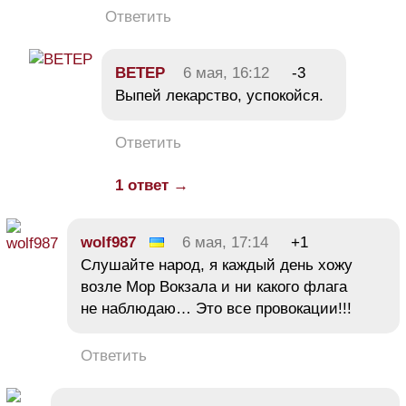
Ответить
BETEP
6 мая, 16:12
-3
Выпей лекарство, успокойся.
Ответить
1 ответ →
wolf987
6 мая, 17:14
+1
Слушайте народ, я каждый день хожу
возле Мор Вокзала и ни какого флага
не наблюдаю… Это все провокации!!!
Ответить