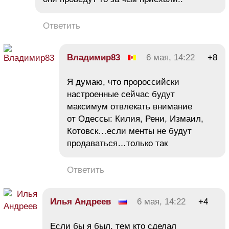
Ответить
Владимир83
6 мая, 14:22
+8
Я думаю, что пророссийски
настроенные сейчас будут
максимум отвлекать внимание
от Одессы: Килия, Рени, Измаил,
Котовск…если менты не будут
продаваться…только так
Ответить
Илья Андреев
6 мая, 14:22
+4
Если бы я был, тем кто сделал