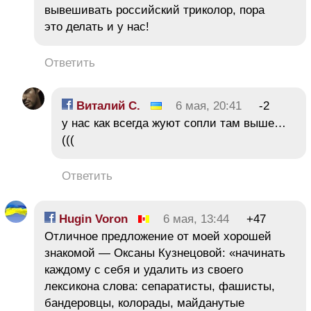
вывешивать российский триколор, пора
это делать и у нас!
Ответить
Виталий С.
6 мая, 20:41
-2
у нас как всегда жуют сопли там выше…
(((
Ответить
Hugin Voron
6 мая, 13:44
+47
Отличное предложение от моей хорошей
знакомой — Оксаны Кузнецовой: «начинать
каждому с себя и удалить из своего
лексикона слова: сепаратисты, фашисты,
бандеровцы, колорады, майданутые