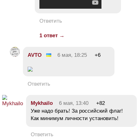
Ответить
1 ответ →
AVTO
6 мая, 18:25
+6
Ответить
Mykhailo
6 мая, 13:40
+82
Уже надо брать! За российский флаг!
Как минимум личности установить!
Ответить