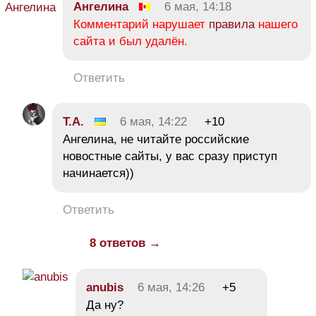
Ангелина
6 мая, 14:18
Комментарий нарушает
правила
нашего
сайта и был удалён.
Ответить
Т.А.
6 мая, 14:22
+10
Ангелина, не читайте российские
новостные сайты, у вас сразу приступ
начинается))
Ответить
8 ответов →
anubis
6 мая, 14:26
+5
Да ну?