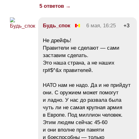
5 ответов →
Будь_спок
6 мая, 16:25
+3
Не дрейфь!
Правители не сделают — сами
заставим сделать.
Это наша страна, а не наших
гр#$^&x правителей.
НАТО нам не надо. Да и не прийдут
они. С оружием может помогут
и ладно. У нас до развала была
чуть ли не самая крупная армия
в Европе. Под миллион человек.
Этим людям сейчас 45-60
и они вполне при памяти
и боеспособны — только