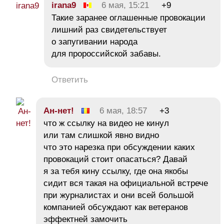
irana9
6 мая, 15:21
+9
Такие заранее оглашенные провокации
лишний раз свидетельствует
о запугивании народа
для пророссийской забавы.
Ответить
Ан-нет!
6 мая, 18:57
+3
что ж ссылку на видео не кинул
или там слишкой явно видно
что это нарезка при обсуждении каких
провокаций стоит опасаться? Давай
я за тебя кину ссылку, где она якобы
сидит вся такая на официальной встрече
при журналистах и они всей большой
компанией обсуждают как ветеранов
эффектней замочить