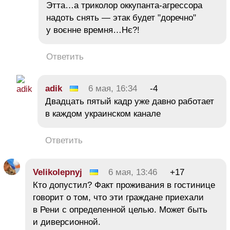
Этта…а триколор оккупанта-агрессора
надоть снять — этак будет "доречно"
у воєнне времня…Нє?!
Ответить
adik
6 мая, 16:34
-4
Двадцать пятый кадр уже давно работает
в каждом украинском канале
Ответить
Velikolepnyj
6 мая, 13:46
+17
Кто допустил? Факт проживания в гостинице
говорит о том, что эти граждане приехали
в Рени с определенной целью. Может быть
и диверсионной.