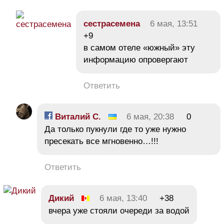
сестрасемена
6 мая, 13:51
+9
в самом отеле «южный» эту
информацию опровергают
Ответить
Виталий С.
6 мая, 20:38
0
Да только пукнули где то уже нужно
пресекать все мгновенно…!!!
Ответить
Дикий
6 мая, 13:40
+38
вчера уже стояли очереди за водой