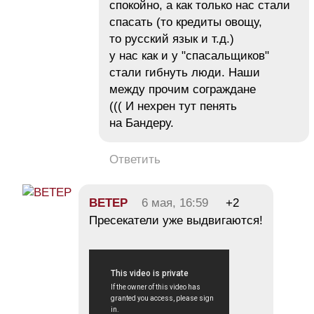
спокойно, а как только нас стали
спасать (то кредиты овощу,
то русский язык и т.д.)
у нас как и у "спасальщиков"
стали гибнуть люди. Наши
между прочим сограждане
((( И нехрен тут пенять
на Бандеру.
Ответить
BETEP
6 мая, 16:59
+2
Пресекатели уже выдвигаются!