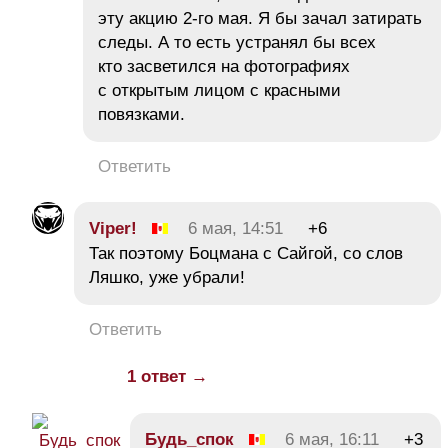
эту акцию 2-го мая. Я бы зачал затирать
следы. А то есть устранял бы всех
кто засветился на фотографиях
с открытым лицом с красными
повязками.
Ответить
Viper!
6 мая, 14:51
+6
Так поэтому Боцмана с Сайгой, со слов
Ляшко, уже убрали!
Ответить
1 ответ →
Будь_спок
6 мая, 16:11
+3