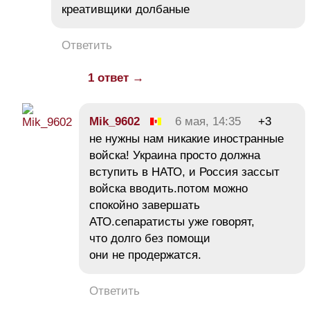
креативщики долбаные
Ответить
1 ответ →
Mik_9602
6 мая, 14:35
+3
не нужны нам никакие иностранные
войска! Украина просто должна
вступить в НАТО, и Россия зассыт
войска вводить.потом можно
спокойно завершать
АТО.сепаратисты уже говорят,
что долго без помощи
они не продержатся.
Ответить