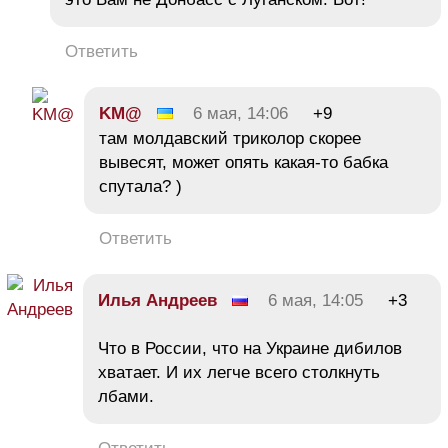
Ответить
KM@
6 мая, 14:06
+9
там молдавский триколор скорее
вывесят, может опять какая-то бабка
спутала? )
Ответить
Илья Андреев
6 мая, 14:05
+3
Что в России, что на Украине дибилов
хватает. И их легче всего столкнуть
лбами.