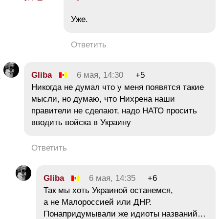
Уже.
Ответить
Gliba
6 мая, 14:30
+5
Никогда не думал что у меня появятся такие
мысли, но думаю, что Нихрена наши
правители не сделают, надо НАТО просить
вводить войска в Украину
Ответить
Gliba
6 мая, 14:35
+6
Так мы хоть Украиной останемся,
а не Малороссией или ДНР.
Понапридумывали же идиоты названий…