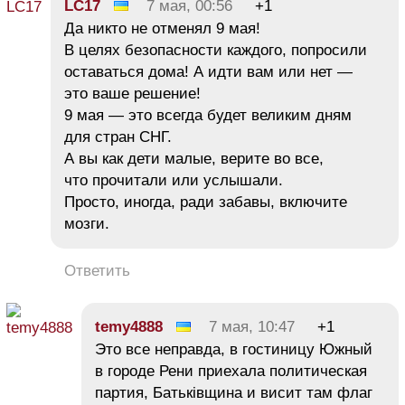
LC17
7 мая, 00:56
+1
Да никто не отменял 9 мая!
В целях безопасности каждого, попросили
оставаться дома! А идти вам или нет —
это ваше решение!
9 мая — это всегда будет великим дням
для стран СНГ.
А вы как дети малые, верите во все,
что прочитали или услышали.
Просто, иногда, ради забавы, включите
мозги.
Ответить
temy4888
7 мая, 10:47
+1
Это все неправда, в гостиницу Южный
в городе Рени приехала политическая
партия, Батьківщина и висит там флаг