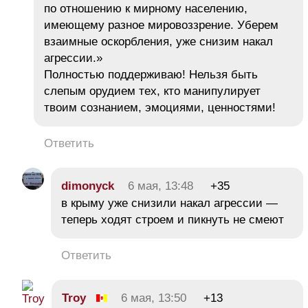
по отношению к мирному населению,
имеющему разное мировоззрение. Уберем
взаимные оскорбления, уже снизим накал
агрессии.»
Полностью поддерживаю! Нельзя быть
слепым орудием тех, кто манипулирует
твоим сознанием, эмоциями, ценностями!
Ответить
dimonyck
6 мая, 13:48
+35
в крыму уже снизили накал агрессии —
теперь ходят строем и пикнуть не смеют
Ответить
Troy
6 мая, 13:50
+13