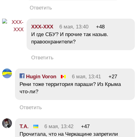
Ответить
XXX-XXX
6 мая, 13:40
+48
И где СБУ? И прочие так назыв.
правоохранители?
Ответить
Hugin Voron
6 мая, 13:41
+27
Рени тоже территория параши? Из Крыма
что-ли?
Ответить
Т.А.
6 мая, 13:42
+47
Прочитала, что на Черкащине запретили