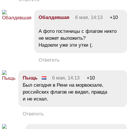
Обалдевшая
6 мая, 14:13
+10
А фото гостиницы с флагом никто
не может выложить?
Надоели уже эти утки (.
Ответить
Пыщь
6 мая, 14:13
+10
Был сегодня в Рени на морвокзале,
российских флагов не видел, правда
и не искал.
Ответить