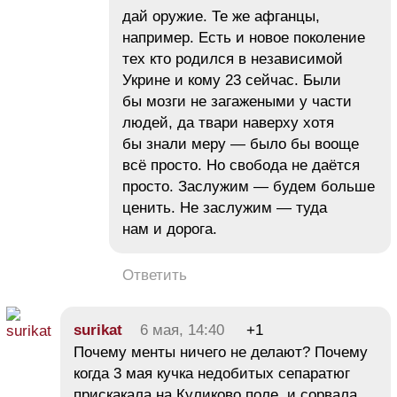
дай оружие. Те же афганцы,
например. Есть и новое поколение
тех кто родился в независимой
Укрине и кому 23 сейчас. Были
бы мозги не загажеными у части
людей, да твари наверху хотя
бы знали меру — было бы вооще
всё просто. Но свобода не даётся
просто. Заслужим — будем больше
ценить. Не заслужим — туда
нам и дорога.
Ответить
surikat
6 мая, 14:40
+1
Почему менты ничего не делают? Почему
когда 3 мая кучка недобитых сепаратюг
прискакала на Куликово поле, и сорвала