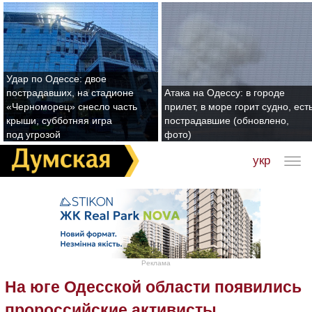
Удар по Одессе: двое
пострадавших, на стадионе
Атака на Одессу: в городе
«Черноморец» снесло часть
прилет, в море горит судно, ест
крыши, субботняя игра
пострадавшие (обновлено,
под угрозой
фото)
укр
Реклама
На юге Одесской области появились
пророссийские активисты