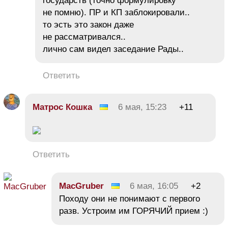
государств (точно формулировку
не помню). ПР и КП заблокировали..
то эсть это закон даже
не рассматривался..
лично сам видел заседание Рады..
Ответить
Матрос Кошка
6 мая, 15:23
+11
Ответить
MacGruber
6 мая, 16:05
+2
Походу они не понимают с первого
разв. Устроим им ГОРЯЧИЙ прием :)