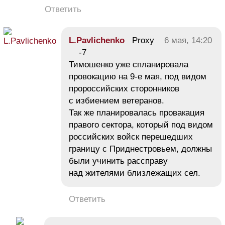
Ответить
L.Pavlichenko
Proxy
6 мая, 14:20
-7
Тимошенко уже спланировала
провокацию на 9-е мая, под видом
пророссийских сторонников
с избиением ветеранов.
Так же планировалась провакация
правого сектора, который под видом
российских войск перешедших
границу с Приднестровьем, должны
были учинить рассправу
над жителями близлежащих сел.
Ответить