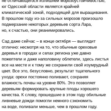
не отличающегося излишней морозоустойчивостью,
юг Одесской области является крайней
климатической зоной, подходящей для выращивания.
В прошлом году из-за сильных морозов произошло
подмерзание некоторых деревьев сорта Лара,
но, к счастью, они реанимировались.
Сад даже сейчас – в конце октября — выглядит
отлично: несмотря на то, что обычные ореховые
деревья в городах и селах региона уже давно
пожелтели и даже наполовину облетели, здесь листья
все на месте и к тому же сохранили свой изумрудный
цвет. Все это, безусловно, результат тщательного
ухода: орехи постоянно поливают, сохраняя
влажность почвы на уровне 80%. Это позволяет
деревьям формировать крупные плоды хорошего
качества. К слову, прошедшие в этом году обильные
ливневые дожди помогли немного сэкономить
на воде, поливали меньше, чем в прошлом году.