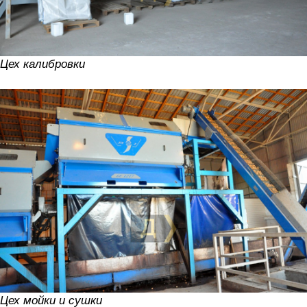
Цех калибровки
Цех мойки и сушки