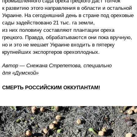
промышленного сада ореха грецкого даст толчок
к развитию этого направления в области и остальной
Украине. На сегодняшний день в стране под ореховые
сады задействовано 21 тыс. га земли,
из них половину составляют плантации ореха
грецкого. Правда, обрабатываются они пока вручную,
но и это не мешает Украине входить в пятерку
крупнейших экспортеров орехоплодных.
Автор — Снежана Стрепетова, специально
для «Думской»
СМЕРТЬ РОССИЙСКИМ ОККУПАНТАМ!