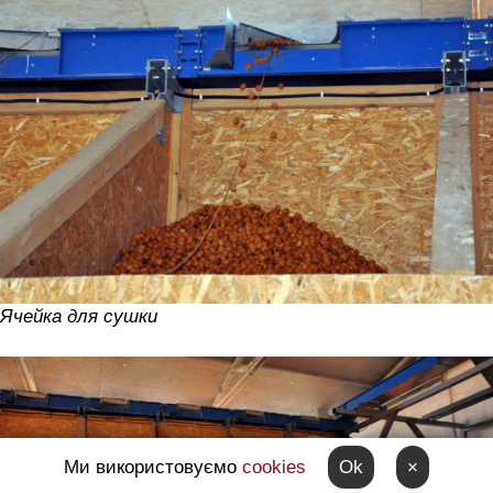
Ячейка для сушки
Ми використовуємо
cookies
Ok
×