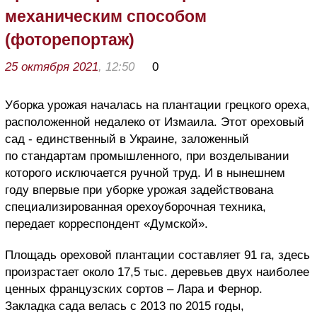
механическим способом
(фоторепортаж)
25 октября 2021
, 12:50
0
Уборка урожая началась на плантации грецкого ореха,
расположенной недалеко от Измаила. Этот ореховый
сад - единственный в Украине, заложенный
по стандартам промышленного, при возделывании
которого исключается ручной труд. И в нынешнем
году впервые при уборке урожая задействована
специализированная орехоуборочная техника,
передает корреспондент «Думской».
Площадь ореховой плантации составляет 91 га, здесь
произрастает около 17,5 тыс. деревьев двух наиболее
ценных французских сортов – Лара и Фернор.
Закладка сада велась с 2013 по 2015 годы,