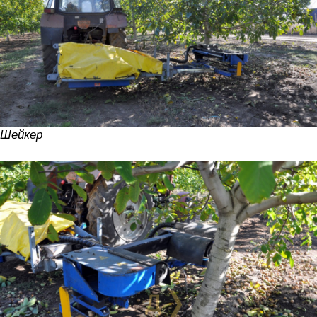
Шейкер