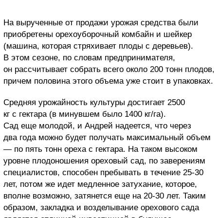
На вырученные от продажи урожая средства были
приобретены орехоуборочный комбайн и шейкер
(машина, которая стряхивает плоды с деревьев).
В этом сезоне, по словам предпринимателя,
он рассчитывает собрать всего около 200 тонн плодов,
причем половина этого объема уже стоит в упаковках.
Средняя урожайность культуры достигает 2500
кг с гектара (в минувшем было 1400 кг/га).
Сад еще молодой, и Андрей надеется, что через
два года можно будет получать максимальный объем
— по пять тонн ореха с гектара. На таком высоком
уровне плодоношения ореховый сад, по заверениям
специалистов, способен пребывать в течение 25-30
лет, потом же идет медленное затухание, которое,
вполне возможно, затянется еще на 20-30 лет. Таким
образом, закладка и возделывание орехового сада