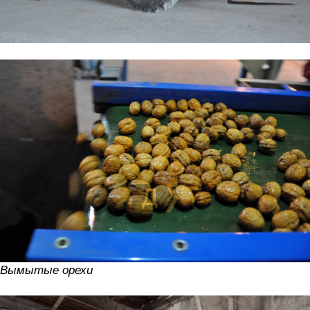
Вымытые орехи