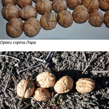
Орехи сорта Лара