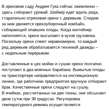
В ореховом саду Андрея Гука сейчас оживленно –
здесь собирают урожай. Шейкер идет вдоль ряда,
старательно отряхивая орехи с деревьев. Следом
за ним движется орехоуборочный комбайн,
собирающий опавшие плоды. Когда контейнер
наполняется, орехи высыпают в кузов грузовика.
Поскольку орехи спеют неравномерно, то каждый
ряд деревьев обрабатывается техникой дважды –
с недельным перерывом.
Доставленные в цех мойки и сушки орехи поэтапно
поступают в два моечных барабана. Вымытые плоды
на транспортере направляются на инспекционную
линию, где работники предприятия вручную отбирают
брак. Качественные орехи следуют на сушку.
В ячейках, рассчитанных на две тонны, они обсыхают
двое суток при 38 градусах. Регулировка
температурного режима осуществляется