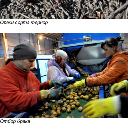
Орехи сорта Фернор
Отбор брака