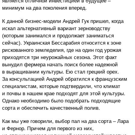
является отличной инвестицией в будущее –
минимум на два поколения вперед.
К данной бизнес-модели Андрей Гук пришел, когда
искал альтернативный вариант зерноводству
(которым занимался и продолжает заниматься
сейчас). Украинская Бессарабия относится к зоне
рискованного земледелия, где на один год урожая
приходятся три неурожайных сезона. Этот факт
вынудил фермера начать поиск более надежной
в выращивании культуры. Ею стал грецкий орех.
За консультацией Андрей обратился к французским
специалистам, которые подтвердили, что климат
и почвы в нашем крае подходят для этой культуры.
Однако необходимо было подобрать подходящие
сорта и обеспечить качественный полив.
Как мы уже говорили, выбор пал на два сорта – Лара
и Фернор. Причем для первого из них,