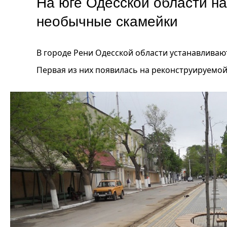
На юге Одесской области н
необычные скамейки
В городе Рени Одесской области устанавлив
Первая из них появилась на реконструируемой