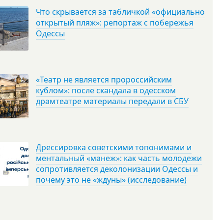
Что скрывается за табличкой «официально
открытый пляж»: репортаж с побережья
Одессы
«Театр не является пророссийским
кублом»: после скандала в одесском
драмтеатре материалы передали в СБУ
Дрессировка советскими топонимами и
ментальный «манеж»: как часть молодежи
сопротивляется деколонизации Одессы и
почему это не «ждуны» (исследование)