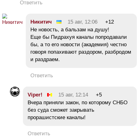
Ответить
Никитич
15 авг, 12:06
+12
Не новость, а бальзам на душу!
Еще бы Пидрахуя каналы попродавали
бы, а то его новости (академия) честно
говоря попахивают раздором, разбродом
и раздраем.
Ответить
Viper!
15 авг, 12:14
+5
Вчера приняли закон, по которому СНБО
без суда сможет закрывать
прорашистские каналы!
Ответить