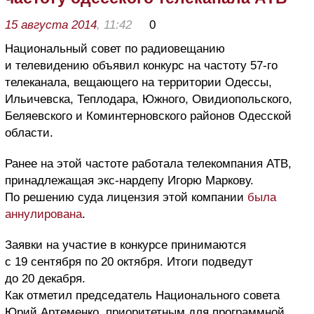
15 августа 2014
, 11:42
0
Национальный совет по радиовещанию
и телевидению объявил конкурс на частоту 57-го
телеканала, вещающего на территории Одессы,
Ильичевска, Теплодара, Южного, Овидиопольского,
Беляевского и Коминтерновского районов Одесской
области.
Ранее на этой частоте работала телекомпания АТВ,
принадлежащая экс-нардепу Игорю Маркову.
По решению суда лицензия этой компании
была
аннулирована
.
Заявки на участие в конкурсе принимаются
с 19 сентября по 20 октября. Итоги подведут
до 20 декабря.
Как отметил председатель Национального совета
Юрий Артеменко, приоритетным для программной