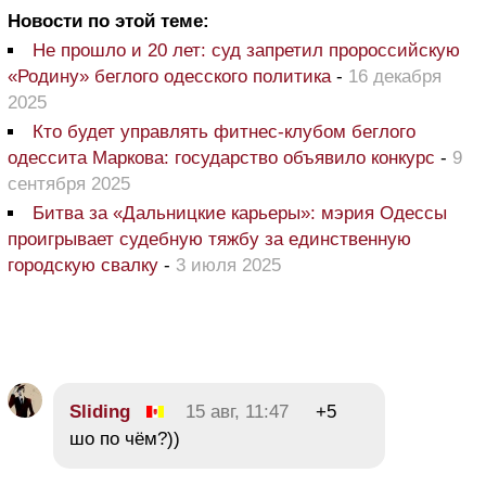
Новости по этой теме:
Не прошло и 20 лет: суд запретил пророссийскую
«Родину» беглого одесского политика
-
16 декабря
2025
Кто будет управлять фитнес-клубом беглого
одессита Маркова: государство объявило конкурс
-
9
сентября 2025
Битва за «Дальницкие карьеры»: мэрия Одессы
проигрывает судебную тяжбу за единственную
городскую свалку
-
3 июля 2025
Sliding
15 авг, 11:47
+5
шо по чём?))