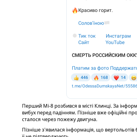
Перший Мі-8 розбився в місті Клинці. За інформ
вибух перед падінням. Пізніше вже офіційні п
сталося через пожежу двигуна.
Пізніше з'явилася інформація, що вертольотів 
її не підтверджують.