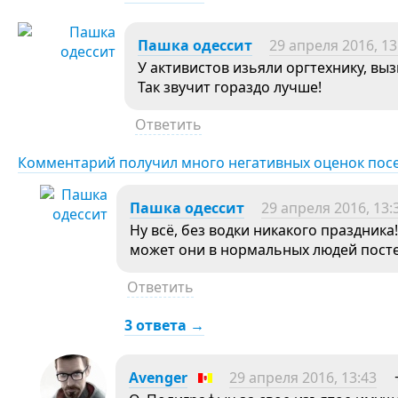
Пашка одессит
29 апреля 2016, 13
У активистов изьяли оргтехнику, выз
Так звучит гораздо лучше!
Ответить
Комментарий получил много негативных оценок пос
Пашка одессит
29 апреля 2016, 13:
Ну всё, без водки никакого праздника
может они в нормальных людей пост
Ответить
3 ответа →
Avеngеr
29 апреля 2016, 13:43