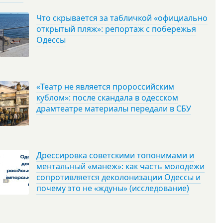
Что скрывается за табличкой «официально
открытый пляж»: репортаж с побережья
Одессы
«Театр не является пророссийским
кублом»: после скандала в одесском
драмтеатре материалы передали в СБУ
Дрессировка советскими топонимами и
ментальный «манеж»: как часть молодежи
сопротивляется деколонизации Одессы и
почему это не «ждуны» (исследование)