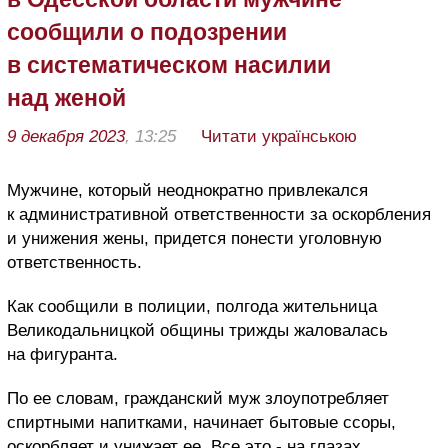
сообщили о подозрении
в систематическом насилии
над женой
9 декабря 2023
, 13:25
Читати українською
Мужчине, который неоднократно привлекался
к административной ответственности за оскорбления
и унижения жены, придется понести уголовную
ответственность.
Как сообщили в полиции, полгода жительница
Великодальницкой общины трижды жаловалась
на фигуранта.
По ее словам, гражданский муж злоупотребляет
спиртными напитками, начинает бытовые ссоры,
оскорбляет и унижает ее. Все это - на глазах