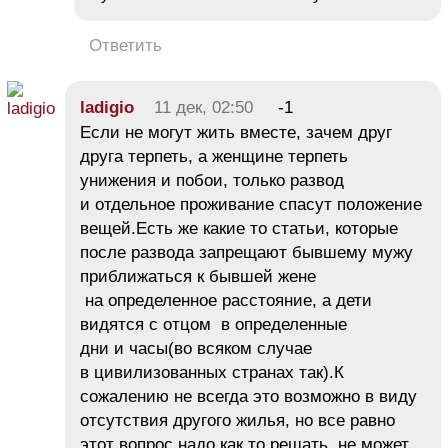
Ответить
ladigio
11 дек, 02:50
-1
Если не могут жить вместе, зачем друг
друга терпеть, а женщине терпеть
унижения и побои, только развод
и отдельное проживание спасут положение
вещей.Есть же какие то статьи, которые
после развода запрещают бывшему мужу
приближаться к бывшей жене
на определенное расстояние, а дети
видятся с отцом в определенные
дни и часы(во всяком случае
в цивилизованных странах так).К
сожалению не всегда это возможно в виду
отсутствия другого жилья, но все равно
этот вопрос надо как то решать, не может