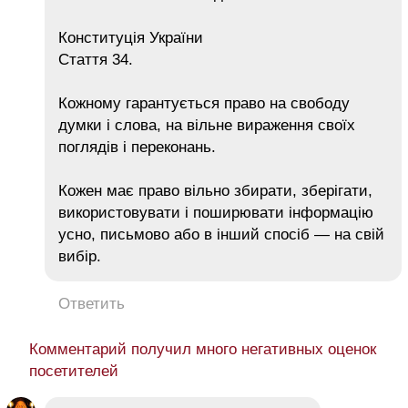
Конституція України
Стаття 34.
Кожному гарантується право на свободу
думки і слова, на вільне вираження своїх
поглядів і переконань.
Кожен має право вільно збирати, зберігати,
використовувати і поширювати інформацію
усно, письмово або в інший спосіб — на свій
вибір.
Ответить
Комментарий получил много негативных оценок
посетителей