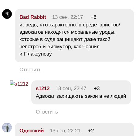
Bad Rabbit
13 сен, 22:17
+6
и, ведь, что характерно: в среде юристов/
адвокатов находятся моральные уроды,
которые в суде защищают даже такой
непотреб и биомусор, как Чорния
и Плаксунову
Ответить
s1212
13 сен, 22:47
+3
Адвокат захищають закон а не людей
Ответить
Одесский
13 сен, 22:21
+2