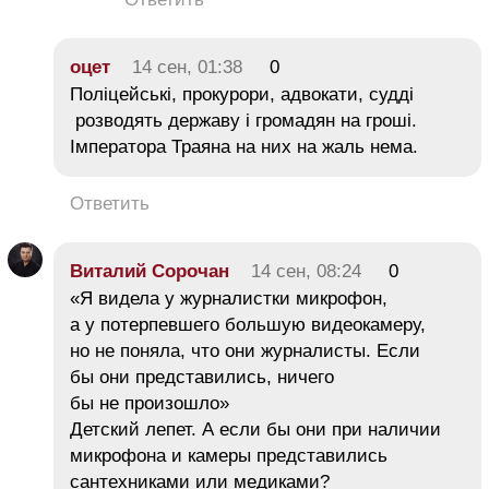
оцет
14 сен, 01:38
0
Поліцейські, прокурори, адвокати, судді
розводять державу і громадян на гроші.
Імператора Траяна на них на жаль нема.
Ответить
Виталий Сорочан
14 сен, 08:24
0
«Я видела у журналистки микрофон,
а у потерпевшего большую видеокамеру,
но не поняла, что они журналисты. Если
бы они представились, ничего
бы не произошло»
Детский лепет. А если бы они при наличии
микрофона и камеры представились
сантехниками или медиками?