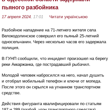
пьяного разбойника
17 апреля 2024
, 17:01
Читати українською
Разбойное нападение на 71-летнего жителя села
Велокодолинское совершил его пьяный 25-летний
односельчанин. Через несколько часов его задержала
полиция.
В ГУНП сообщили, что инцидент произошел на берегу
реки Аккаржанка, где пострадавший рыбачил.
Молодой человек набросился на него, начал душить
и отобрал мобильный телефон и ключи от мопеда.
После этого он скрылся на угнанном транспортном
средстве.
Действия фигуранта квалифицировали по статьям
187 и 289 (разбой, угон транспортного средства).