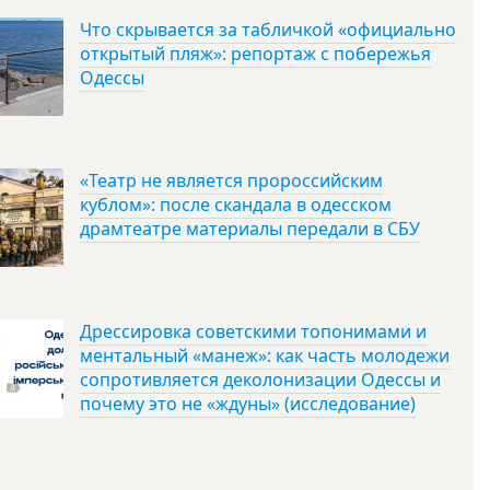
Что скрывается за табличкой «официально
открытый пляж»: репортаж с побережья
Одессы
«Театр не является пророссийским
кублом»: после скандала в одесском
драмтеатре материалы передали в СБУ
Дрессировка советскими топонимами и
ментальный «манеж»: как часть молодежи
сопротивляется деколонизации Одессы и
почему это не «ждуны» (исследование)