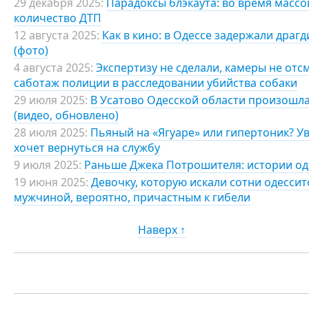
29 декабря 2025:
Парадоксы блэкаута: во время масс
количество ДТП
12 августа 2025:
Как в кино: в Одессе задержали драг
(фото)
4 августа 2025:
Экспертизу не сделали, камеры не отс
саботаж полиции в расследовании убийства собаки
29 июля 2025:
В Усатово Одесской области произошла
(видео, обновлено)
28 июля 2025:
Пьяный на «Ягуаре» или гипертоник? У
хочет вернуться на службу
9 июля 2025:
Раньше Джека Потрошителя: истории од
19 июня 2025:
Девочку, которую искали сотни одессит
мужчиной, вероятно, причастным к гибели
Наверх ↑