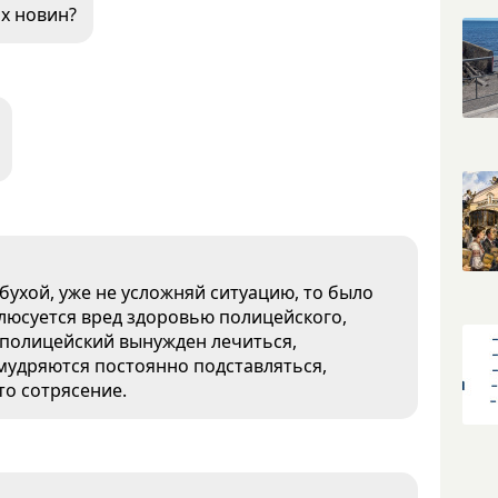
х новин?
бухой, уже не усложняй ситуацию, то было
плюсуется вред здоровью полицейского,
А полицейский вынужден лечиться,
умудряются постоянно подставляться,
то сотрясение.