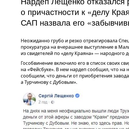
Нардеп Лещенко отказался 
о причастности к «делу Кра
САП назвала его «забывчив
Неожиданно грубо и резко отреагировала Сп
прокуратура на вчерашнее выступление в Мал
из свидетелей по «делу Краяна» — народного 
Гособвинение включило его в список своих сви
на «Фейсбуке». В нем нардеп сообщил, что на
сообщили, что деньги от приобретения завода
а Турчинову с Дубовым».