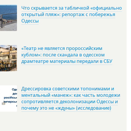
Что скрывается за табличкой «официально
открытый пляж»: репортаж с побережья
Одессы
«Театр не является пророссийским
кублом»: после скандала в одесском
драмтеатре материалы передали в СБУ
Дрессировка советскими топонимами и
ментальный «манеж»: как часть молодежи
сопротивляется деколонизации Одессы и
почему это не «ждуны» (исследование)