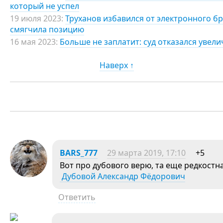
который не успел
19 июля 2023:
Труханов избавился от электронного б
смягчила позицию
16 мая 2023:
Больше не заплатит: суд отказался увели
Наверх ↑
BARS_777
29 марта 2019, 17:10
+5
Вот про дубового верю, та еще редкостн
Дубовой Александр Фёдорович
Ответить