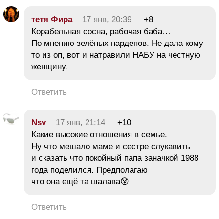
тетя Фира
17 янв, 20:39
+8
Корабельная сосна, рабочая баба…
По мнению зелёных нардепов. Не дала кому
то из оп, вот и натравили НАБУ на честную
женщину.
Ответить
Nsv
17 янв, 21:14
+10
Какие высокие отношения в семье.
Ну что мешало маме и сестре слукавить
и сказать что покойный папа заначкой 1988
года поделился. Предполагаю
что она ещё та шалава😰
Ответить