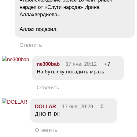
нардеп от «Слуги народа» Ирина
Аллахвердиева=
Аллах подарил.
Ответить
ne300bab
17 янв, 20:12
+7
На бутылку посадить мразь.
Ответить
DOLLAR
17 янв, 20:29
0
ДНО ПНХ!
Ответить