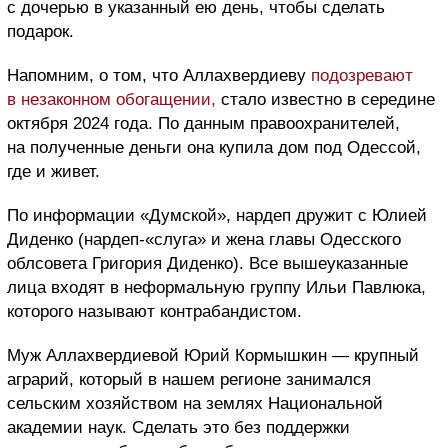
с дочерью в указанный ею день, чтобы сделать
подарок.
Напомним, о том, что Аллахвердиеву
подозревают
в незаконном обогащении,
стало известно в середине
октября 2024 года. По данным правоохранителей,
на полученные деньги она купила дом под Одессой,
где и живет.
По информации «Думской», нардеп дружит с Юлией
Диденко (нардеп-«слуга» и жена главы Одесского
облсовета Григория Диденко). Все вышеуказанные
лица входят в неформальную группу Ильи Павлюка,
которого называют контрабандистом.
Муж Аллахвердиевой Юрий Кормышкин — крупный
аграрий, который в нашем регионе занимался
сельским хозяйством на землях Национальной
академии наук. Сделать это без поддержки