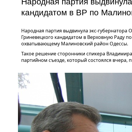
Народная партия выдвинула
кандидатом в ВР по Малино
Народная партия выдвинула экс-губернатора О
Гриневецкого кандидатом в Верховную Раду по
охватывающему Малиновский район Одессы.
Такое решение сторонники спикера Владимир
партийном съезде, который состоялся вчера, 