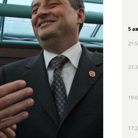
5 а
21:5
21:3
19:0
17:2