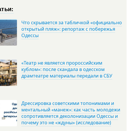
атьи:
Что скрывается за табличкой «официально
открытый пляж»: репортаж с побережья
Одессы
«Театр не является пророссийским
кублом»: после скандала в одесском
драмтеатре материалы передали в СБУ
Дрессировка советскими топонимами и
ментальный «манеж»: как часть молодежи
сопротивляется деколонизации Одессы и
почему это не «ждуны» (исследование)