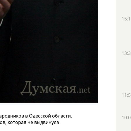
15:1
13:3
11:5
родников в Одесской области.
10:0
ов, которая не выдвинула