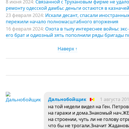
8 июня 2024:
Связанной с Трухановым фирме не удало
ремонту одесской дамбы: деньги остаются в казначе
23 февраля 2024:
Искали десант, спасали иностранных
пережили начало полномасштабного вторжения
16 февраля 2024:
Охота в тылу интереснее войны: экс
его брат и одиозный зять пополнили ряды бригады п
Наверх ↑
Дальнобойщик
1 августа 201
на той недели видел на Ген. Петро
на гаражи и дома.Знакомый нач.ЖЕ
на строении, чуть ли не голову отр
что бы не трогали.Значит Жаданова