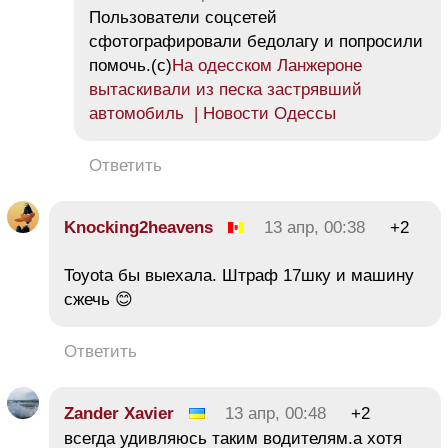
Пользователи соцсетей
сфотографировали бедолагу и попросили
помочь.(с)
На одесском Ланжероне
вытаскивали из песка застрявший
автомобиль | Новости Одессы
Ответить
Knocking2heavens
13 апр, 00:38
+2
Toyota бы выехала. Штраф 17шку и машину
сжечь 😊
Ответить
Zander Xavier
13 апр, 00:48
+2
всегда удивляюсь таким водителям.а хотя