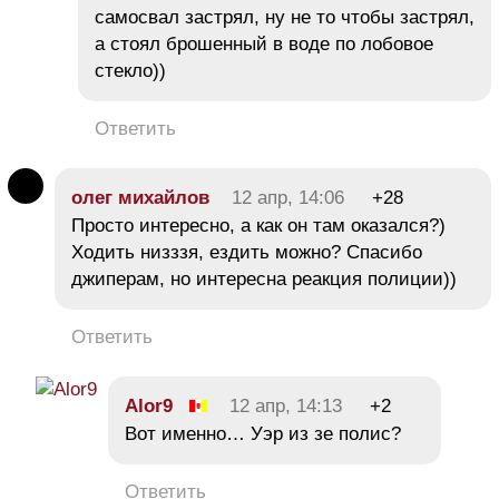
самосвал застрял, ну не то чтобы застрял,
а стоял брошенный в воде по лобовое
стекло))
Ответить
олег михайлов
12 апр, 14:06
+28
Просто интересно, а как он там оказался?)
Ходить низззя, ездить можно? Спасибо
джиперам, но интересна реакция полиции))
Ответить
Alor9
12 апр, 14:13
+2
Вот именно… Уэр из зе полис?
Ответить