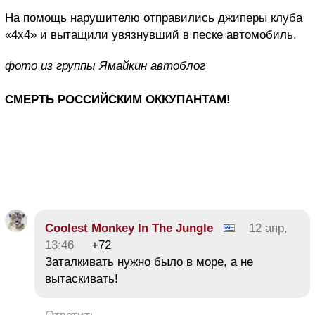
На помощь нарушителю отправились джиперы клуба
«4х4» и вытащили увязнувший в песке автомобиль.
фото из группы Ямайкин автоблог
СМЕРТЬ РОССИЙСКИМ ОККУПАНТАМ!
Coolest Monkey In The Jungle
12 апр,
13:46
+72
Заталкивать нужно было в море, а не
вытаскивать!