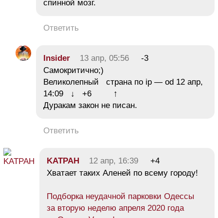
спинной мозг.
Ответить
Insider
13 апр, 05:56
-3
Самокритично;)
Великолепный страна по ip — od 12 апр,
14:09 ↓ +6 ↑
Дуракам закон не писан.
Ответить
KATPAH
12 апр, 16:39
+4
Хватает таких Аленей по всему городу!
Подборка неудачной парковки Одессы
за вторую неделю апреля 2020 года