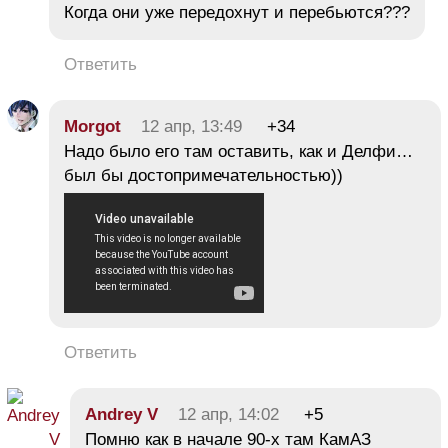
Когда они уже передохнут и перебьются???
Ответить
Morgot
12 апр, 13:49
+34
Надо было его там оставить, как и Делфи…
был бы достопримечательностью))
Ответить
Andrey V
12 апр, 14:02
+5
Помню как в начале 90-х там КамАЗ