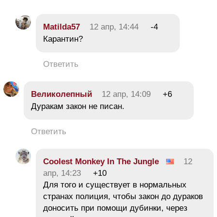
Matilda57
12 апр, 14:44
-4
Карантин?
Ответить
Великолепный
12 апр, 14:09
+6
Дуракам закон не писан.
Ответить
Coolest Monkey In The Jungle
12
апр, 14:23
+10
Для того и существует в нормальных
странах полиция, чтобы закон до дураков
доносить при помощи дубинки, через