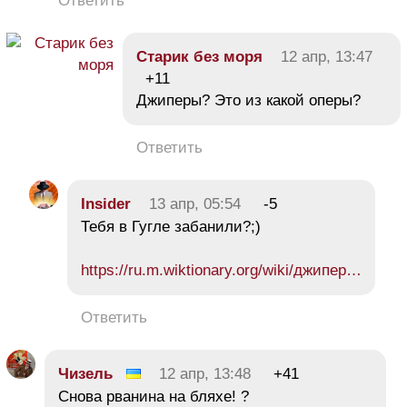
Ответить
Старик без моря
12 апр, 13:47
+11
Джиперы? Это из какой оперы?
Ответить
Insider
13 апр, 05:54
-5
Тебя в Гугле забанили?;)
https://ru.m.wiktionary.org/wiki/джипер…
Ответить
Чизель
12 апр, 13:48
+41
Снова рванина на бляхе! ?