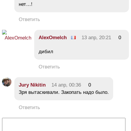
нет…!
Ответить
AlexOmelch
13 апр, 20:21
0
дибил
Ответить
Jury Nikitin
14 апр, 00:36
0
Зря вытаскивали. Закопать надо было.
Ответить