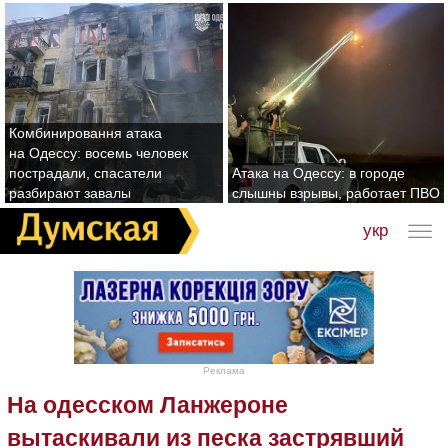
Комбинировання атака
на Одессу: восемь человек
пострадали, спасатели
Атака на Одессу: в городе
разбирают завалы
слышны взрывы, работает ПВО
укр
Реклама
На одесском Ланжероне
вытаскивали из песка застрявший