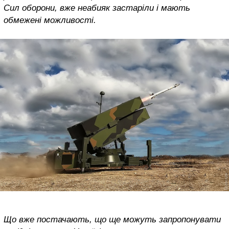
Сил оборони, вже неабияк застаріли і мають
обмежені можливості.
Що вже постачають, що ще можуть запропонувати