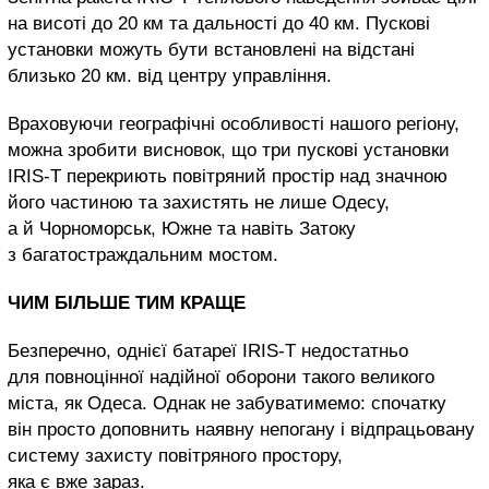
на висоті до 20 км та дальності до 40 км. Пускові
установки можуть бути встановлені на відстані
близько 20 км. від центру управління.
Враховуючи географічні особливості нашого регіону,
можна зробити висновок, що три пускові установки
IRIS-T перекриють повітряний простір над значною
його частиною та захистять не лише Одесу,
а й Чорноморськ, Южне та навіть Затоку
з багатостраждальним мостом.
ЧИМ БІЛЬШЕ ТИМ КРАЩЕ
Безперечно, однієї батареї IRIS-T недостатньо
для повноцінної надійної оборони такого великого
міста, як Одеса. Однак не забуватимемо: спочатку
він просто доповнить наявну непогану і відпрацьовану
систему захисту повітряного простору,
яка є вже зараз.