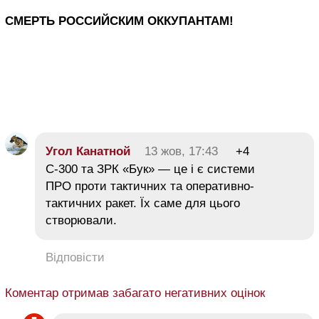
СМЕРТЬ РОССИЙСКИМ ОККУПАНТАМ!
Угол Канатной
13 жов, 17:43
+4
С-300 та ЗРК «Бук» — це і є системи
ПРО проти тактичних та оперативно-
тактичних ракет. Їх саме для цього
створювали.
Відповісти
Коментар отримав забагато негативних оцінок