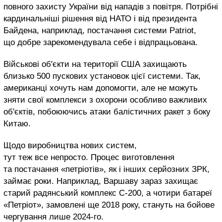
повного захисту України від нападів з повітря. Потрібні
кардинальніші рішення від НАТО і від президента
Байдена, наприклад, постачання системи Patriot,
що добре зарекомендувала себе і відпрацьована.
Військові об'єкти на території США захищають
близько 500 пускових установок цієї системи. Так,
американці хочуть нам допомогти, але не можуть
зняти свої комплекси з охорони особливо важливих
об'єктів, побоюючись атаки балістичних ракет з боку
Китаю.
Щодо виробництва нових систем,
тут теж все непросто. Процес виготовлення
та постачання «петріотів», як і інших серйозних ЗРК,
займає роки. Наприклад, Варшаву зараз захищає
старий радянський комплекс С-200, а чотири батареї
«Петріот», замовлені ще 2018 року, стануть на бойове
чергування лише 2024-го.