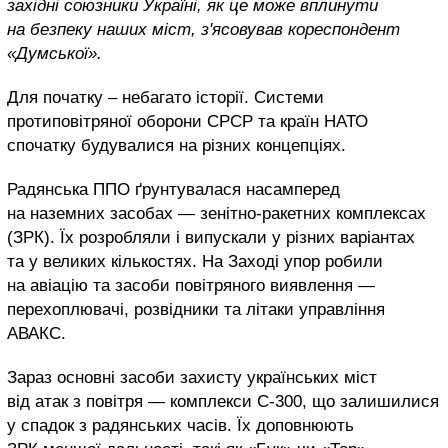
західні союзники Україні, як це може вплинути
на безпеку наших міст, з'ясовував кореспондент
«Думської».
Для початку – небагато історії. Системи
протиповітряної оборони СРСР та країн НАТО
спочатку будувалися на різних концепціях.
Радянська ППО ґрунтувалася насамперед
на наземних засобах — зенітно-ракетних комплексах
(ЗРК). Їх розробляли і випускали у різних варіантах
та у великих кількостях. На Заході упор робили
на авіацію та засоби повітряного виявлення —
перехоплювачі, розвідники та літаки управління
АВАКС.
Зараз основні засоби захисту українських міст
від атак з повітря — комплекси С-300, що залишилися
у спадок з радянських часів. Їх доповнюють