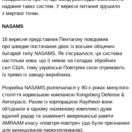
надання таких систем. У вересні питання зрушило
з мертвої точки.
NASAMS
16 вересня представник Пентагону повідомив
про швидке постачання двох із восьми обіцяних
батарей типу NASAMS. Як з'ясувалося, ця система
настільки нова, що її немає на складах збройних
сил США, тому українські Повітряні сили отримають
їх прямо із заводу-виробника.
Розробка NASAMS розпочалася у 90-х роках минулого
століття норвезькою компанією Kongsberg Defense &
Aerospace. Разом із корпорацією Raytheon вони
об'єднали в одному наземному комплексі дуже
вдалий радар та знамениті американські ракети
AMRAAM класу «повітря-повітря» (що були призначені
для винищувачів-перехоплювачів).