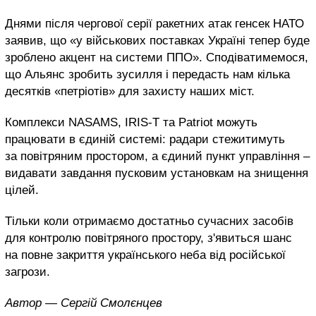
Днями після чергової серії ракетних атак генсек НАТО
заявив, що «у військових поставках Україні тепер буде
зроблено акцент на системи ППО». Сподіватимемося,
що Альянс зробить зусилля і передасть нам кілька
десятків «петріотів» для захисту наших міст.
Комплекси NASAMS, IRIS-T та Patriot можуть
працювати в єдиній системі: радари стежитимуть
за повітряним простором, а єдиний пункт управління –
видавати завдання пусковим установкам на знищення
цілей.
Тільки коли отримаємо достатньо сучасних засобів
для контролю повітряного простору, з'явиться шанс
на повне закриття українського неба від російської
загрози.
Автор — Сергій Смолєнцев