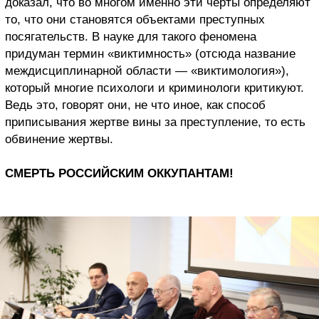
доказал, что во многом именно эти черты определяют
то, что они становятся объектами преступных
посягательств. В науке для такого феномена
придуман термин «виктимность» (отсюда название
междисциплинарной области — «виктимология»),
который многие психологи и криминологи критикуют.
Ведь это, говорят они, не что иное, как способ
приписывания жертве вины за преступление, то есть
обвинение жертвы.
СМЕРТЬ РОССИЙСКИМ ОККУПАНТАМ!