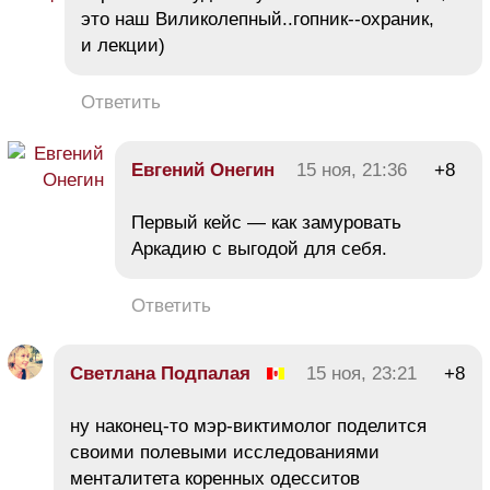
это наш Виликолепный..гопник--охраник,
и лекции)
Ответить
Евгений Онегин
15 ноя, 21:36
+8
Первый кейс — как замуровать
Аркадию с выгодой для себя.
Ответить
Светлана Подпалая
15 ноя, 23:21
+8
ну наконец-то мэр-виктимолог поделится
своими полевыми исследованиями
менталитета коренных одесситов