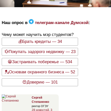
Наш опрос в
телеграм-канале Думской
:
Чему может научить мэр студентов?
💰Брать кредиты — 34
💱Покупать задорого недвижку — 23
😁Застраивать побережье — 534
💂Основам охранного бизнеса — 52
😍Доверию — 101
Сергей
Степаненко
ректор ОГЭУ
28 новостей
,
3