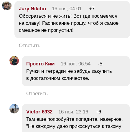
Jury Nikitin
16 ноя, 04:01
+7
Обосраться и не жить! Вот где посмеемся
на славу! Расписание прошу, чтоб я самое
смешное не пропустил!
Ответить
Просто Ким
16 ноя, 06:54
-5
Ручки и тетрадки не забудь закупить
в достаточном количестве.
Ответить
Victor 6932
16 ноя, 23:16
+6
Там еще попробуйте попадите, наверное.
"Не каждому дано прикоснуться к такому