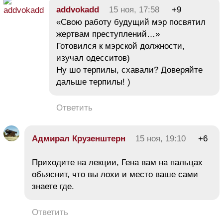
addvokadd
15 ноя, 17:58
+9
«Свою работу будущий мэр посвятил
жертвам преступлений…»
Готовился к мэрской должности,
изучал одесситов)
Ну шо терпилы, схавали? Доверяйте
дальше терпилы! )
Ответить
Адмирал Крузенштерн
15 ноя, 19:10
+6
Приходите на лекции, Гена вам на пальцах
обьяснит, что вы лохи и место ваше сами
знаете где.
Ответить