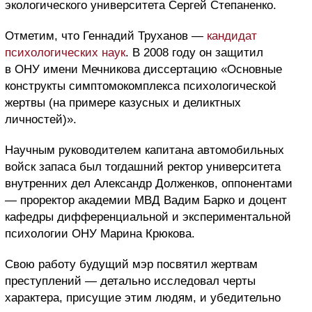
экологического университета Сергей Степаненко.
Отметим, что Геннадий Труханов —
кандидат
психологических наук
. В 2008 году он защитил
в ОНУ имени Мечникова диссертацию «Основные
конструкты симптомокомплекса психологической
жертвы (на примере казусных и деликтных
личностей)».
Научным руководителем капитана автомобильных
войск запаса был тогдашний ректор университета
внутренних дел Александр Долженков, оппонентами
— проректор академии МВД Вадим Барко и доцент
кафедры дифференциальной и экспериментальной
психологии ОНУ Марина Крюкова.
Свою работу будущий мэр посвятил жертвам
преступлений — детально исследовал черты
характера, присущие этим людям, и убедительно