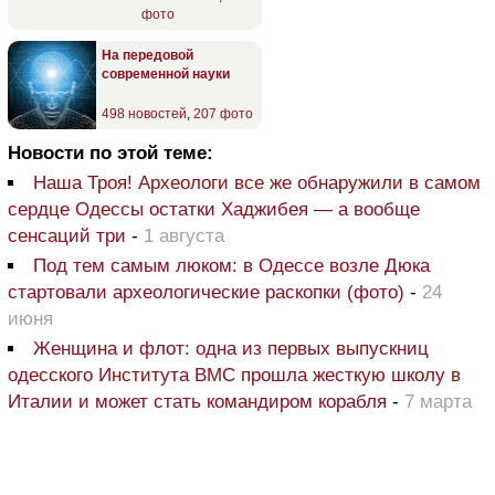
фото
На передовой
современной науки
498 новостей
,
207 фото
Новости по этой теме:
Наша Троя! Археологи все же обнаружили в самом
сердце Одессы остатки Хаджибея — а вообще
сенсаций три
-
1 августа
Под тем самым люком: в Одессе возле Дюка
стартовали археологические раскопки (фото)
-
24
июня
Женщина и флот: одна из первых выпускниц
одесского Института ВМС прошла жесткую школу в
Италии и может стать командиром корабля
-
7 марта