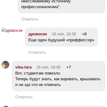
неиссякаемому источнику
профессионализма".
Ответить
дровосек
16 ноя, 16:36
+8
Еще один будуший «проффессор»
Ответить
vika-lara
16 ноя, 19:40
+7
Вот, студентам повезло.
Теперь будут знать, как воровать, крышевать
и ни ща что не отвечать
Ответить