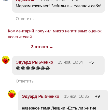
Маразм крепчает! Зебилы вы сделали себя!
Ответить
Комментарий получил много негативных оценок
посетителей
3 ответа →
Эдуард Рыбченко
15 ноя, 16:34
+5
😂😂😂😂😂😂😂
Ответить
Эдуард Рыбченко
15 ноя, 16:35
+9
наверное тема Лекции -Есть ли житие