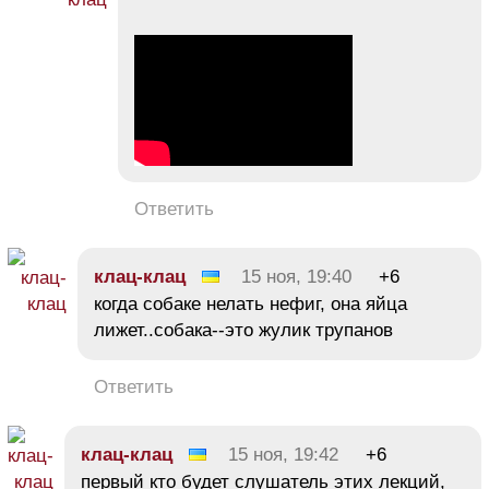
Ответить
клац-клац
15 ноя, 19:40
+6
когда собаке нелать нефиг, она яйца
лижет..собака--это жулик трупанов
Ответить
клац-клац
15 ноя, 19:42
+6
первый кто будет слушатель этих лекций,