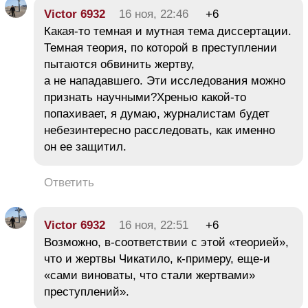
Victor 6932
16 ноя, 22:46
+6
Какая-то темная и мутная тема диссертации.
Темная теория, по которой в преступлении
пытаются обвинить жертву,
а не нападавшего. Эти исследования можно
признать научными?Хренью какой-то
попахивает, я думаю, журналистам будет
небезинтересно расследовать, как именно
он ее защитил.
Ответить
Victor 6932
16 ноя, 22:51
+6
Возможно, в-соответствии с этой «теорией»,
что и жертвы Чикатило, к-примеру, еще-и
«сами виноваты, что стали жертвами»
преступлений».