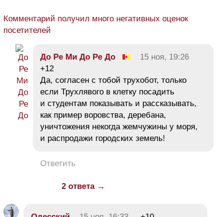
Комментарий получил много негативных оценок
посетителей
До Ре Ми До Ре До
15 ноя, 19:26
+12
Да, согласен с тобой трухобот, только
если Трухлявого в клетку посадить
и студентам показывать и рассказывать,
как пример воровства, деребана,
уничтожения некогда жемчужины у моря,
и распродажи городских земель!
Ответить
2 ответа →
Одесский
15 ноя, 16:33
+10