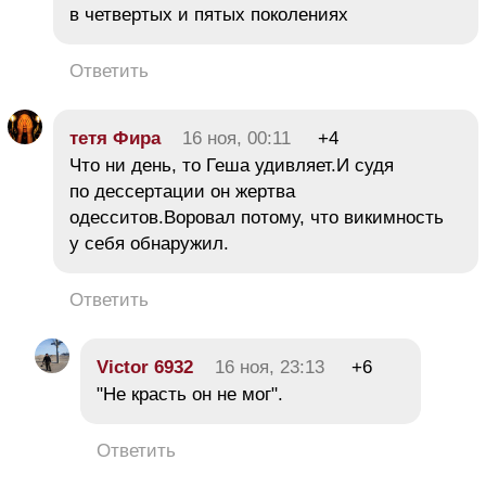
в четвертых и пятых поколениях
Ответить
тетя Фира
16 ноя, 00:11
+4
Что ни день, то Геша удивляет.И судя
по дессертации он жертва
одесситов.Воровал потому, что викимность
у себя обнаружил.
Ответить
Victor 6932
16 ноя, 23:13
+6
"Не красть он не мог".
Ответить