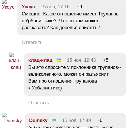
Уксус
15 ноя, 17:16
+9
Смешно. Какое отношение имеет Труханов
к Урбанистике? Что он там может
рассказать? Как деревья спилить?
Ответить
клац-клац
15 ноя, 19:43
+5
Вы это спросите у поклонника трупанов--
великолепного, может он разъяснит
Вам про отношения трупанова
к Урбанистике)
Ответить
Dumsky
15 ноя, 17:49
-6
Я б к Труханову пошел — пусть меня